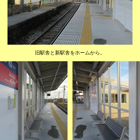
旧駅舎と新駅舎をホームから。