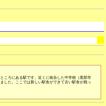
ところにある駅です。近くに統合した中学校（黒部市
れました。ここでは新しい駅舎ができて古い駅舎が残っ