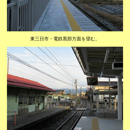
東三日市・電鉄黒部方面を望む。