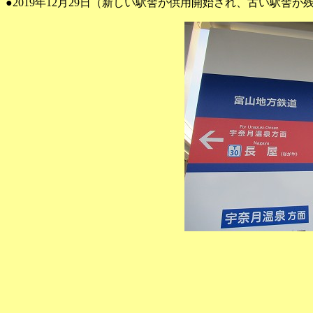
●2019年12月29日（新しい駅舎が供用開始され、古い駅舎