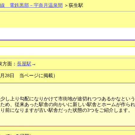
線 電鉄黒部－宇奈月温泉間
＞荻生駅
泉方面：
長屋駅
→
5年8月28日 当ページに掲載）
少し上り勾配になりかけて市街地が途切れつつあるかなという
るため、従来あった駅舎の向かいに新しい駅舎とホームが作ら
り前になりますが古い駅舎だった状態の3つをご紹介します。