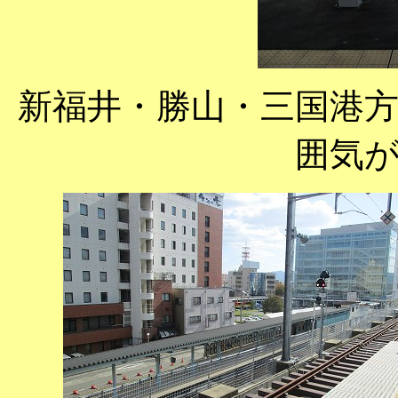
新福井・勝山・三国港
囲気