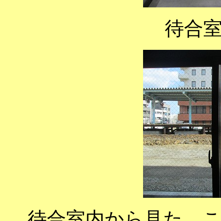
待合
待合室内から見た、