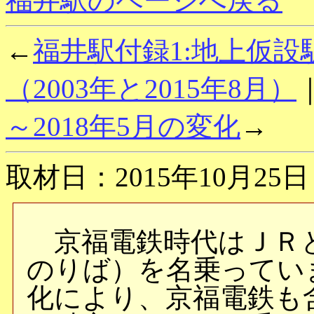
福井駅のページへ戻る
←
福井駅付録1:地上仮
（2003年と2015年8月）
～2018年5月の変化
→
取材日：2015年10月25日
京福電鉄時代はＪＲ
のりば）を名乗ってい
化により、京福電鉄も