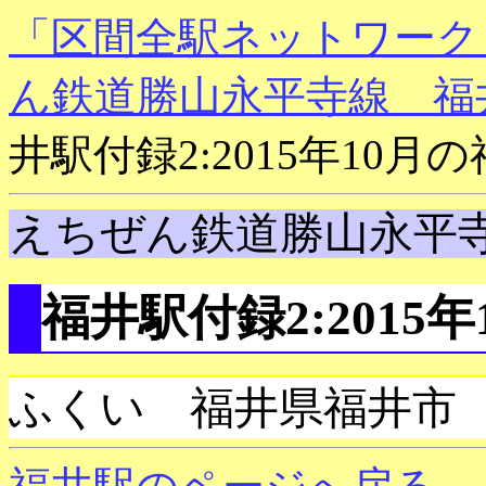
「区間全駅ネットワーク
ん鉄道勝山永平寺線 福
井駅付録2:2015年10月
えちぜん鉄道勝山永平
福井駅付録2:2015
ふくい 福井県福井市