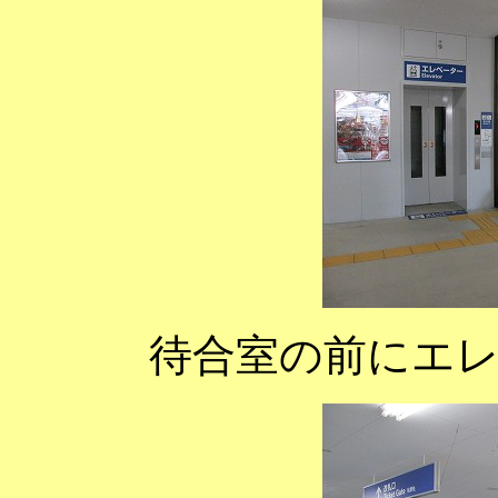
待合室の前にエ