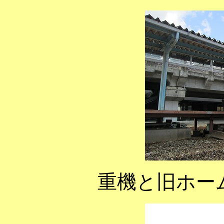
重機と旧ホー