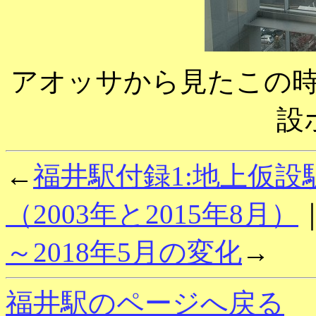
アオッサから見たこの
設
←
福井駅付録1:地上仮
（2003年と2015年8月）
～2018年5月の変化
→
福井駅のページへ戻る