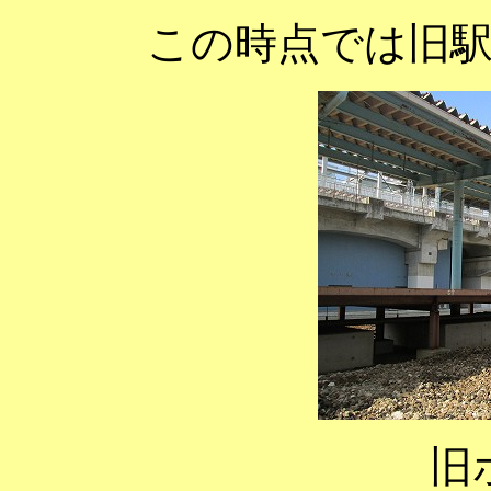
この時点では旧
旧