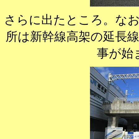
さらに出たところ。な
所は新幹線高架の延長
事が始