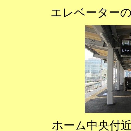
エレベーター
ホーム中央付