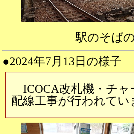
駅のそば
●2024年7月13日の様子
ICOCA改札機・チ
配線工事が行われてい