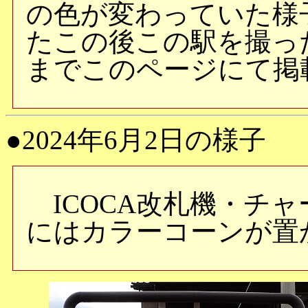
の色が変わっていた様
たこの後この駅を撮っ
までこのページにて掲
●2024年6月2日の様子
ICOCA改札機・チ
にはカラーコーンが置