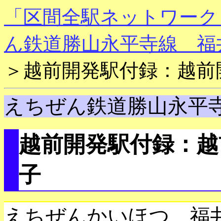
「区間全駅ネットワーク
ん鉄道勝山永平寺線 福
＞越前開発駅付録：越前開
えちぜん鉄道勝山永平
越前開発駅付録：越
子
えちぜんかいほつ 福