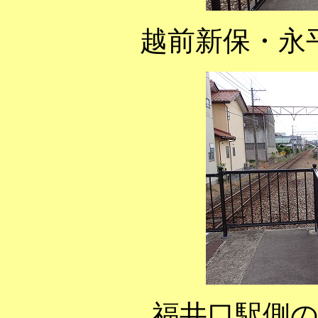
越前新保・永
福井口駅側