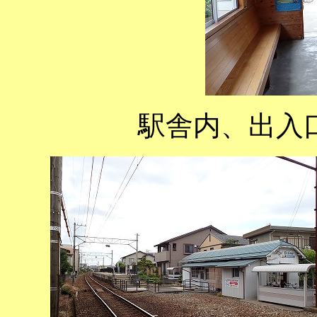
駅舎内、出入