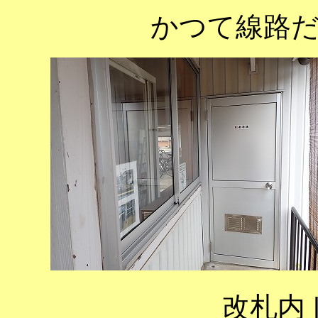
かつて線路
改札内