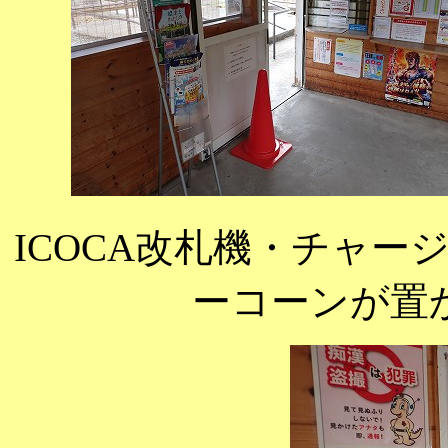
ICOCA改札機・チャ
ーコーンが置