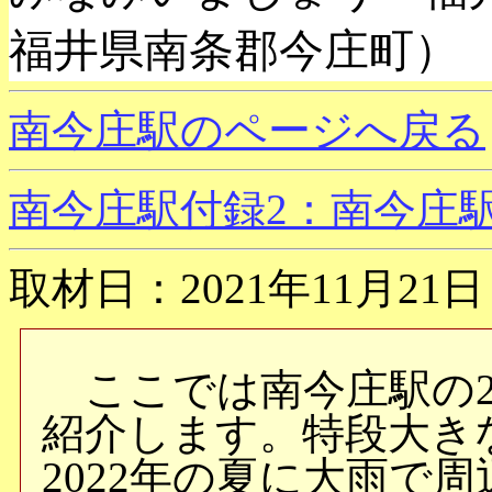
福井県南条郡今庄町）
南今庄駅のページへ戻る
南今庄駅付録2：南今庄駅
取材日：2021年11月21日
ここでは南今庄駅の20
紹介します。特段大き
2022年の夏に大雨で