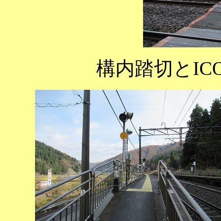
構内踏切とIC