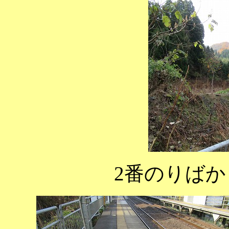
2番のりば