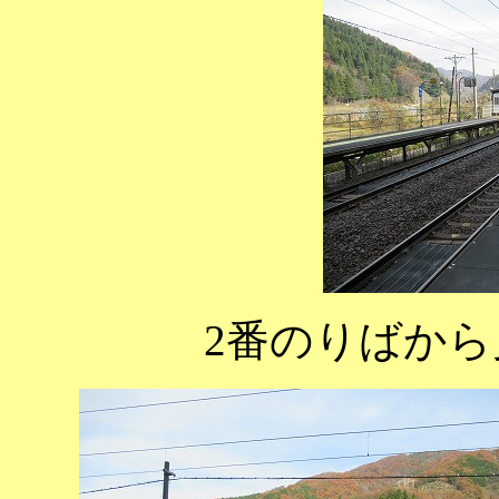
2番のりばか