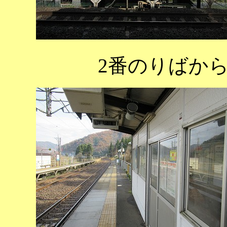
2番のりばか