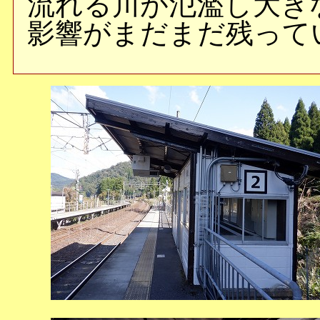
流れる川が氾濫し大き
影響がまだまだ残って