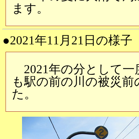
ます。
●2021年11月21日の様子
2021年の分として
も駅の前の川の被災前
た。