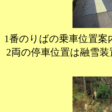
1番のりばの乗車位置案
2両の停車位置は融雪