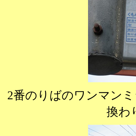
2番のりばのワンマン
換わ