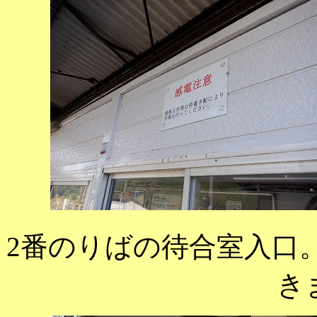
2番のりばの待合室入口
き