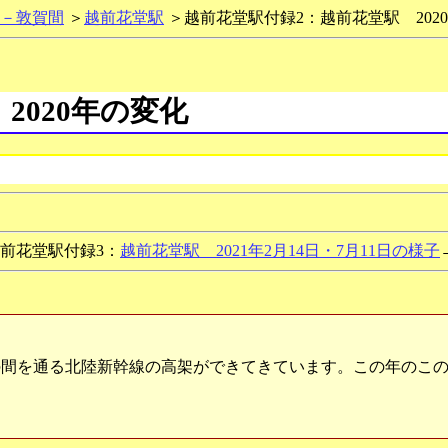
－敦賀間
＞
越前花堂駅
＞越前花堂駅付録2：越前花堂駅 202
2020年の変化
前花堂駅付録3：
越前花堂駅 2021年2月14日・7月11日の様子
間を通る北陸新幹線の高架ができてきています。この年のこの