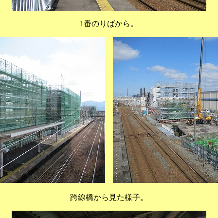
1番のりばから。
跨線橋から見た様子。