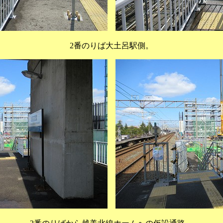
2番のりば大土呂駅側。