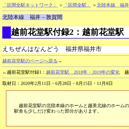
「区間全駅ネットワーク」
＞
「区間全駅」
＞
北陸本線 福井
北陸本線 福井－敦賀間
越前花堂駅付録2：越前花堂駅 
えちぜんはなんどう 福井県福井市
越前花堂駅のページへ戻る
→
←越前花堂駅付録1：
越前花堂駅 2018年・2019年の変化
越
取材日：2020年2月11日・6月28日・8月15日・11月8日
越前花堂駅の北陸本線のホームと越美北線のホームの
駅舎も少しだけ変わった部分があります。