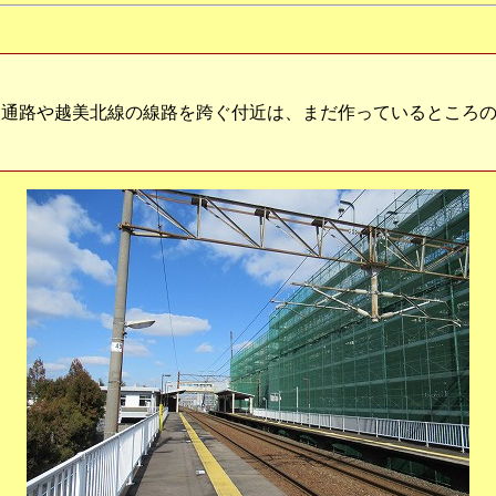
通路や越美北線の線路を跨ぐ付近は、まだ作っているところの