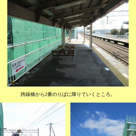
跨線橋から2番のりばに降りていくところ。