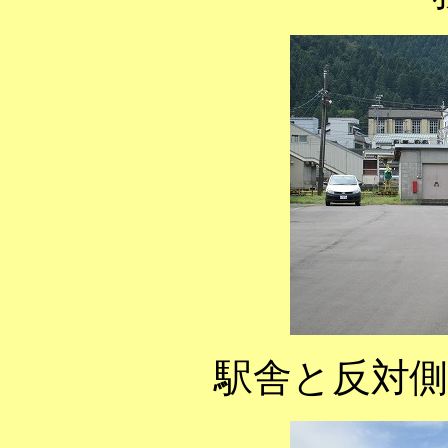
駅舎と反対