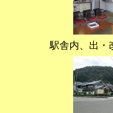
駅舎内、出・