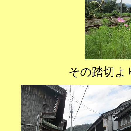
その踏切よ