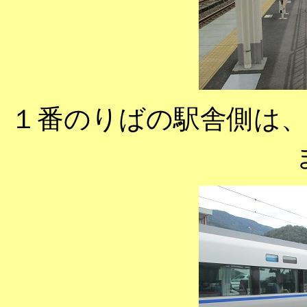
１番のりばの駅舎側は