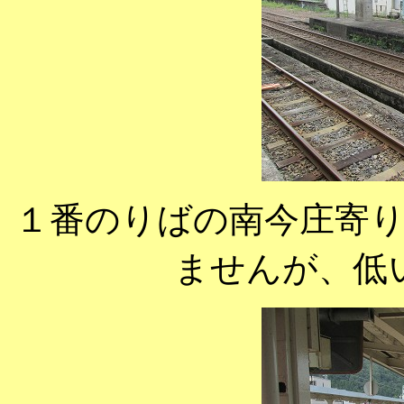
１番のりばの南今庄寄
ませんが、低