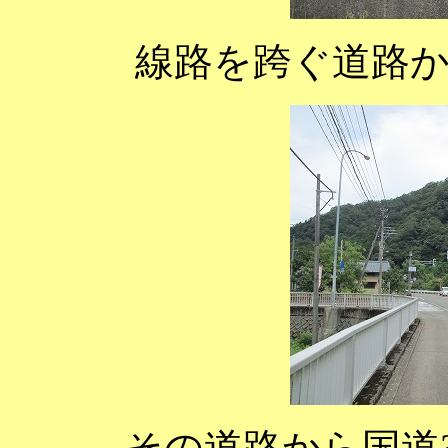
線路を跨ぐ道路
その道路から国道