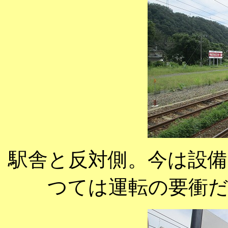
駅舎と反対側。今は設
つては運転の要衝