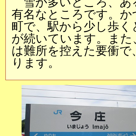
雪が多いところ、あ
有名なところです。か
町で、駅から少し歩く
が続いています。また
は難所を控えた要衝で
ります。