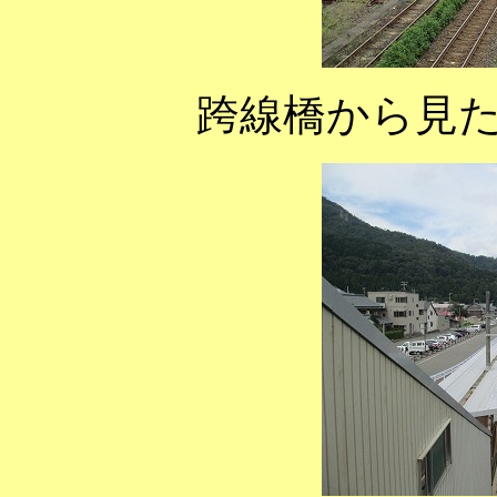
跨線橋から見