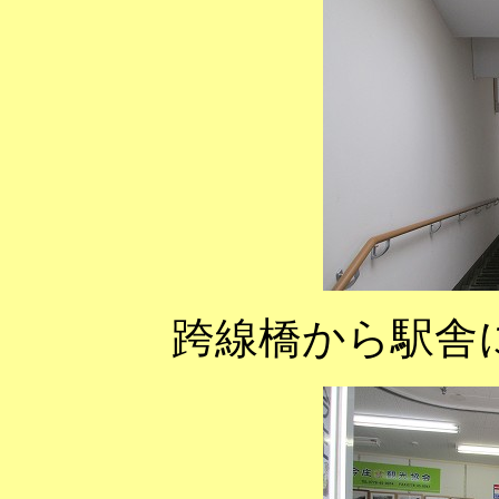
跨線橋から駅舎