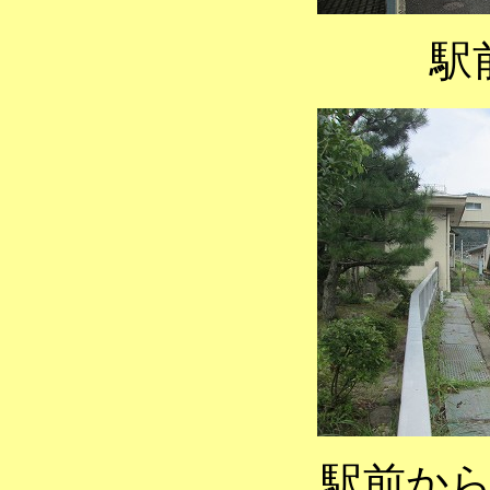
駅
駅前か