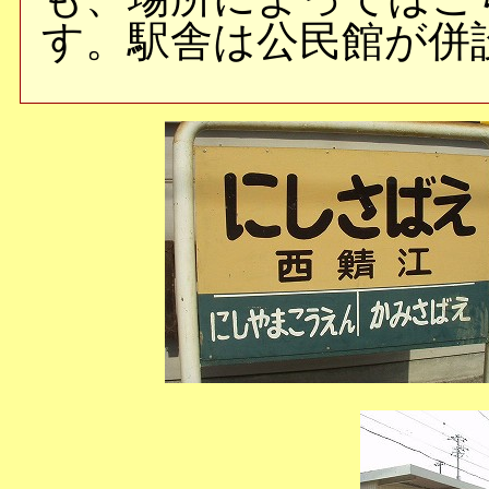
す。駅舎は公民館が併