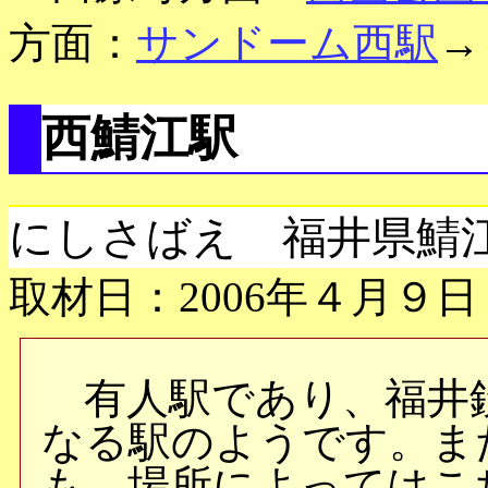
方面：
サンドーム西駅
→
西鯖江駅
にしさばえ 福井県鯖
取材日：2006年４月９日
有人駅であり、福井
なる駅のようです。ま
も、場所によってはこ