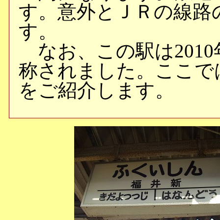
す。意外とＪＲの線路
す。
なお、この駅は2010
称されました。ここで
をご紹介します。