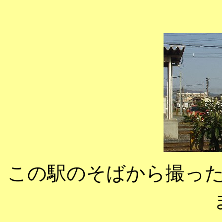
この駅のそばから撮っ