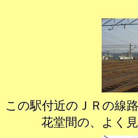
この駅付近のＪＲの線
花堂間の、よく