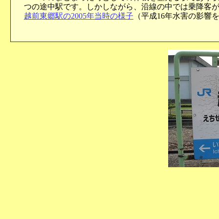
つの途中駅です。しかしながら、沿線の中では乗降客
越前東郷駅の2005年当時の様子
（平成16年水害の影響