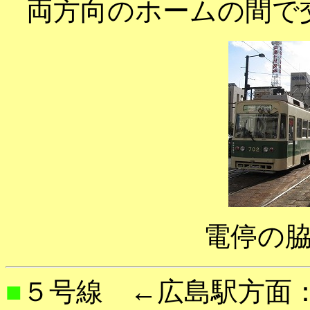
両方向のホームの間で
電停の
■
５号線 ←広島駅方面