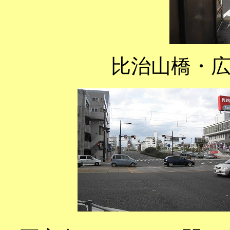
比治山橋・