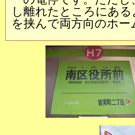
し離れたところにある
を挟んで両方向のホー