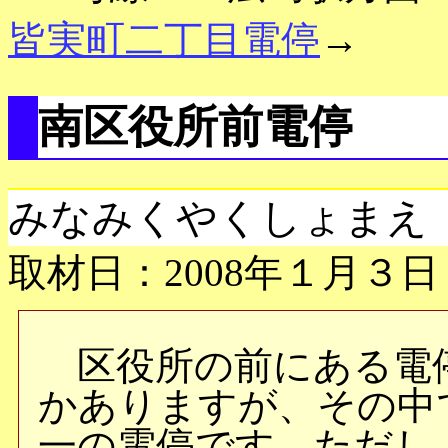
皆実町二丁目電停
→
南区役所前電停
みなみくやくしょまえ
取材日：2008年１月３日
区役所の前にある電
かありますが、その中
一の電停です。ただし