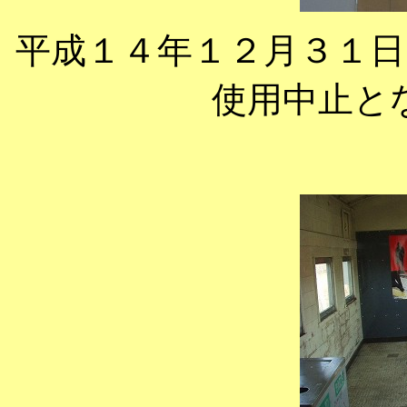
平成１４年１２月３１
使用中止と