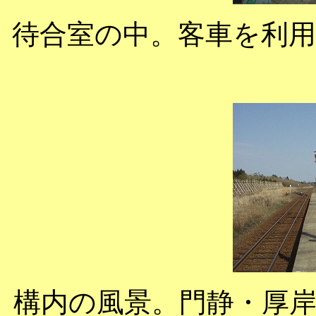
待合室の中。客車を利
構内の風景。門静・厚