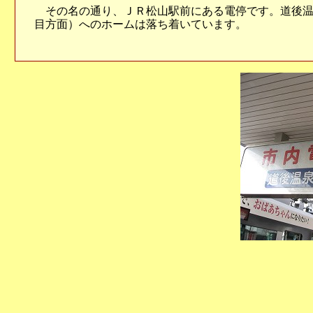
その名の通り、ＪＲ松山駅前にある電停です。道後温
目方面）へのホームは落ち着いています。