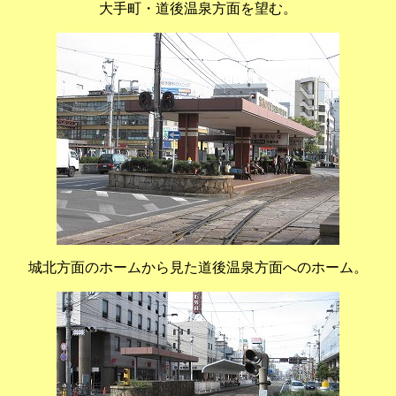
大手町・道後温泉方面を望む。
城北方面のホームから見た道後温泉方面へのホーム。