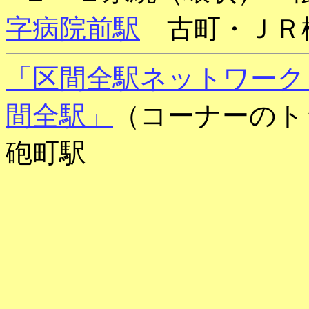
字病院前駅
古町・ＪＲ
「区間全駅ネットワーク
間全駅」
（コーナーのト
砲町駅