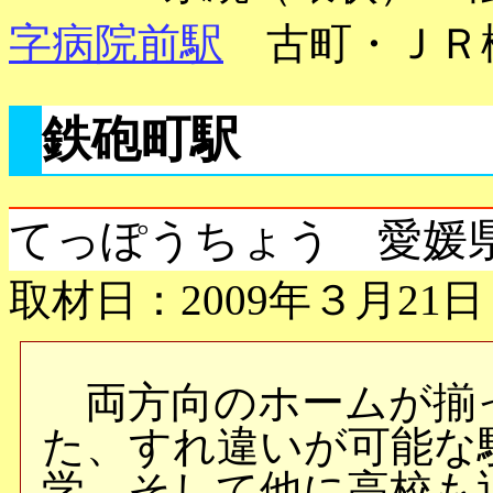
字病院前駅
古町・ＪＲ
鉄砲町駅
てっぽうちょう 愛媛
取材日：2009年３月21日
両方向のホームが揃
た、すれ違いが可能な
学、そして他に高校も