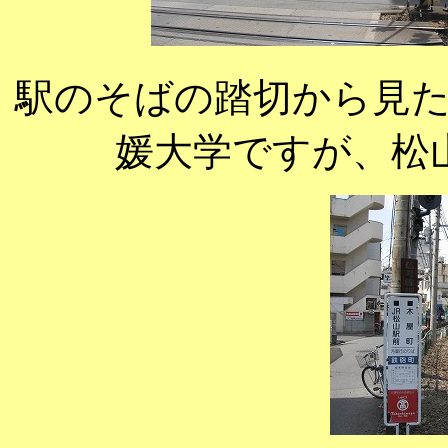
駅のそばの踏切から見
媛大学ですが、松