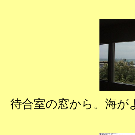
待合室の窓から。海が