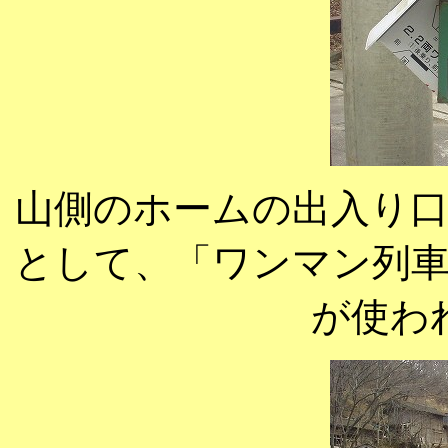
山側のホームの出入り
として、「ワンマン列
が使わ