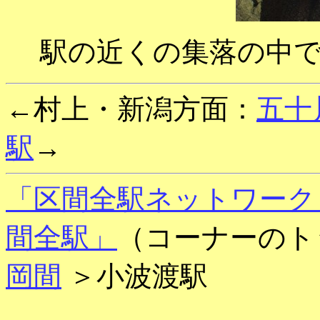
駅の近くの集落の中
←村上・新潟方面：
五十
駅
→
「区間全駅ネットワーク
間全駅」
（コーナーのト
岡間
＞小波渡駅