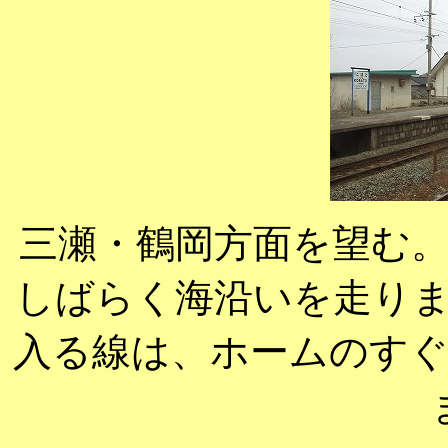
三瀬・鶴岡方面を望む
しばらく海沿いを走り
入る線は、ホームのす