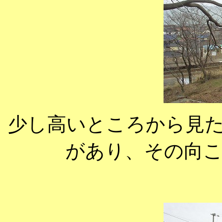
少し高いところから見
があり、その向