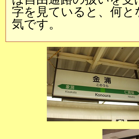
字を見ていると、何と
気です。