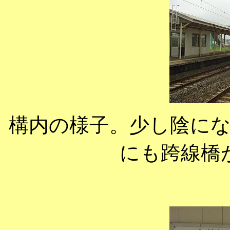
構内の様子。少し陰に
にも跨線橋