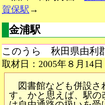
賀保駅
→
金浦駅
このうら 秋田県由利
取材日：2005年８月14日
図書館なども併設さ
す。かと思えば、駅の
は自由通路の扱いを受