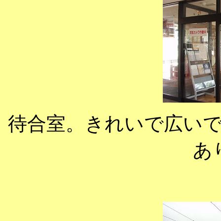
待合室。きれいで広い
あ