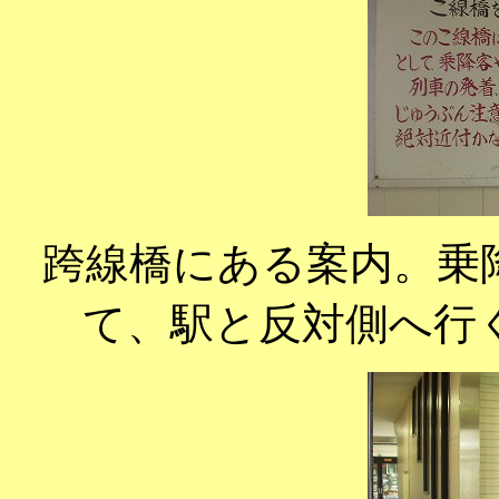
跨線橋にある案内。乗
て、駅と反対側へ行