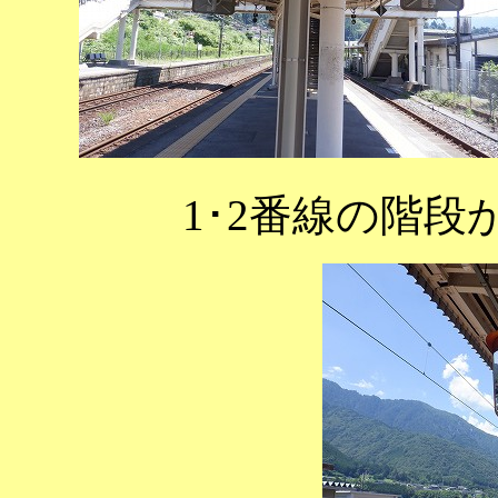
1･2番線の階