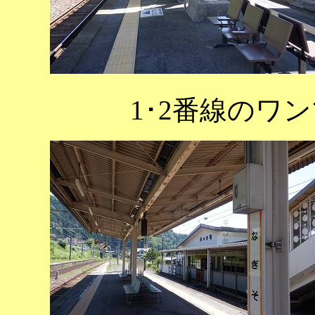
1･2番線のワ