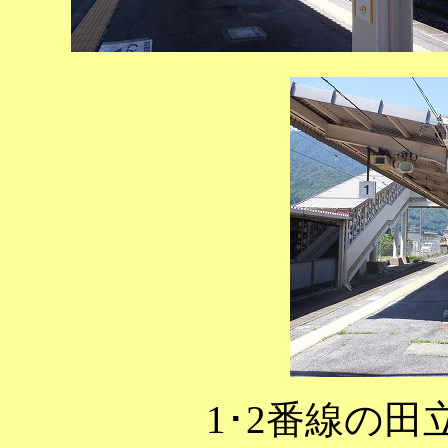
1･2番線の