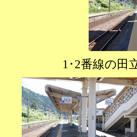
1･2番線の