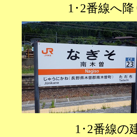
1･2番線へ
1･2番線