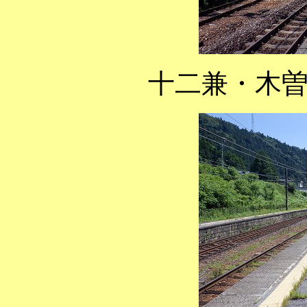
十二兼・木