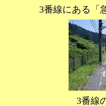
3番線にある「
3番線