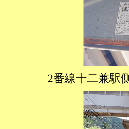
2番線十二兼駅