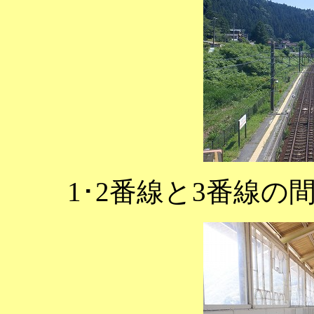
1･2番線と3番線