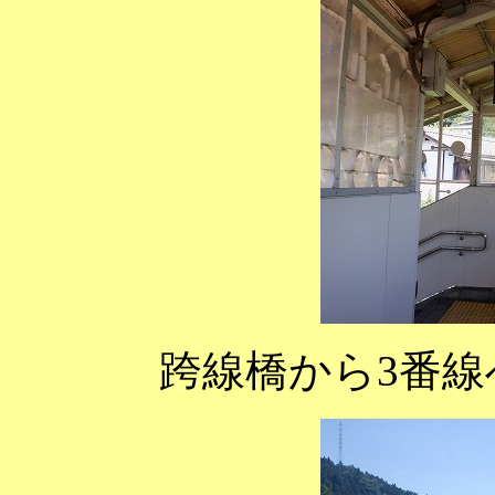
跨線橋から3番