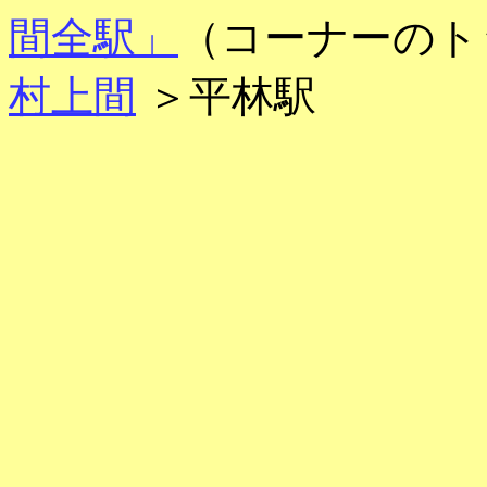
間全駅」
（コーナーのト
村上間
＞平林駅