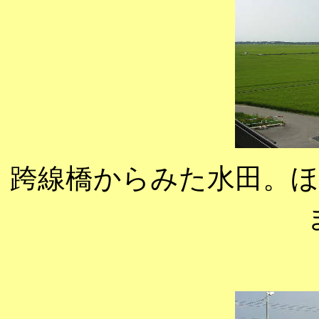
跨線橋からみた水田。