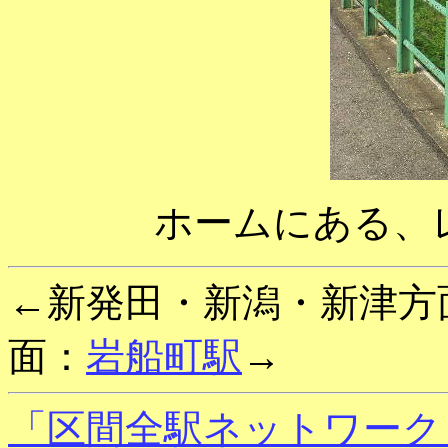
ホームにある、
←新発田・新潟・新津方
面：
岩船町駅
→
「区間全駅ネットワーク