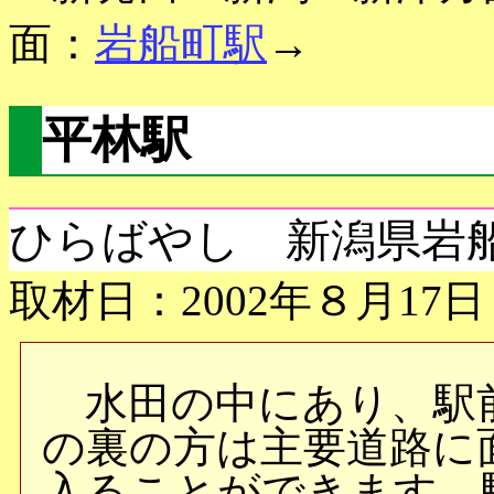
面：
岩船町駅
→
平林駅
ひらばやし 新潟県岩
取材日：2002年８月17日
水田の中にあり、駅
の裏の方は主要道路に
入ることができます。