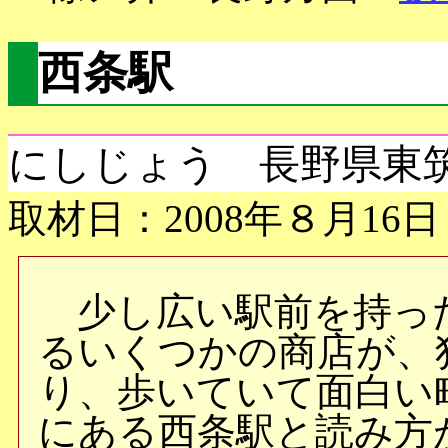
西条駅
にしじょう 長野県東
取材日：2008年８月16日
少し広い駅前を持っ
るいくつかの商店が、
り、歩いていて面白い
にある西条駅と読み方