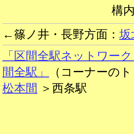
構
←篠ノ井・長野方面：
坂
「区間全駅ネットワーク
間全駅」
（コーナーのト
松本間
＞西条駅