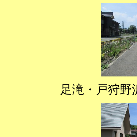
足滝・戸狩野