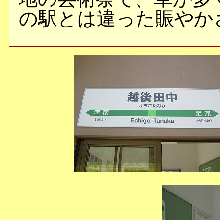
の駅とは違った賑やか