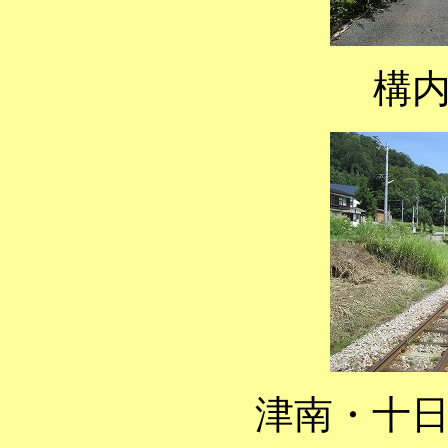
構
津南・十