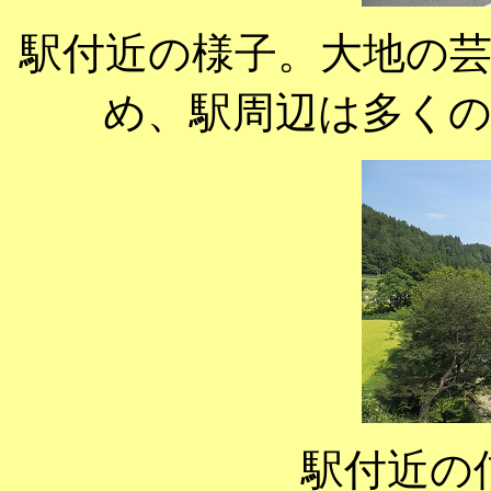
駅付近の様子。大地の
め、駅周辺は多く
駅付近の