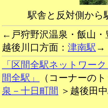
駅舎と反対側から
←戸狩野沢温泉・飯山・
越後川口方面：
津南駅
→
「区間全駅ネットワーク
間全駅」
（コーナーのト
泉－十日町間
＞越後田中