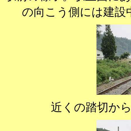
の向こう側には建設
近くの踏切か