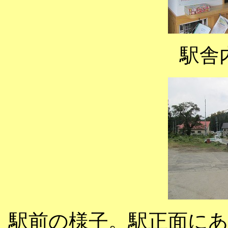
駅舎
駅前の様子。駅正面に