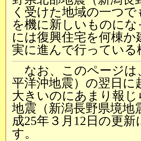
く受けた地域の一つで
を機に新しいものにな
には復興住宅を何棟か
実に進んで行っている
なお、このページは
平洋沖地震）の翌日に
大きいのにあまり報じ
地震（新潟長野県境地
成25年３月12日の更
す。