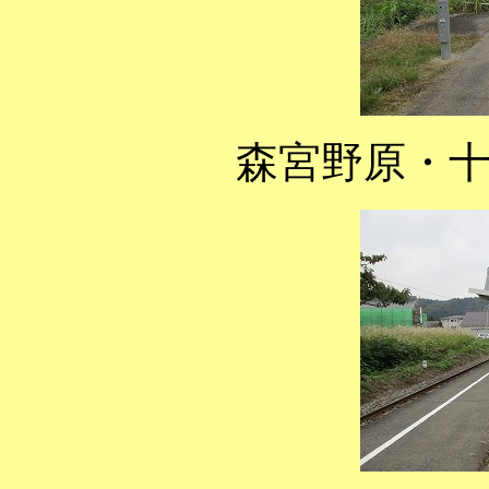
森宮野原・