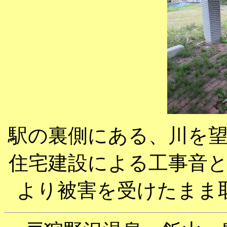
駅の裏側にある、川を
住宅建設による工事音
より被害を受けたまま