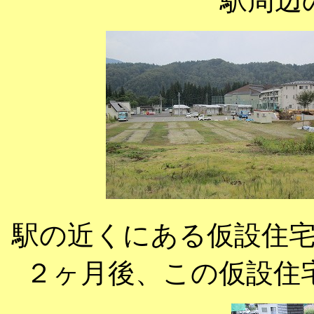
駅周辺
駅の近くにある仮設住
２ヶ月後、この仮設住