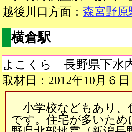
越後川口方面：
森宮野原
横倉駅
よこくら 長野県下水
取材日：2012年10月６日
小学校などもあり、
です。住宅が多いために
野県北部地震（新潟長