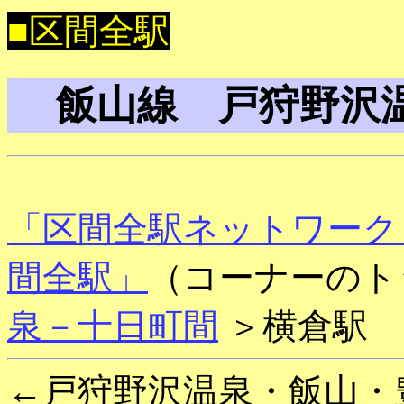
■区間全駅
飯山線 戸狩野沢
「区間全駅ネットワーク
間全駅」
（コーナーのト
泉－十日町間
＞横倉駅
←戸狩野沢温泉・飯山・