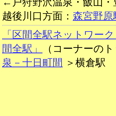
←戸狩野沢温泉・飯山・
越後川口方面：
森宮野原
「区間全駅ネットワーク
間全駅」
（コーナーのト
泉－十日町間
＞横倉駅