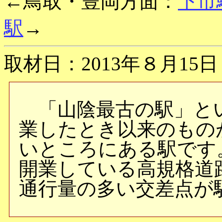
←鳥取・豊岡方面：
下市
駅
→
取材日：2013年８月15日
「山陰最古の駅」とい
業したとき以来のもの
いところにある駅です
開業している高規格道
通行量の多い交差点が