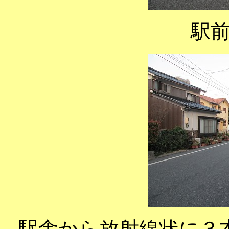
駅
駅舎から放射線状に３