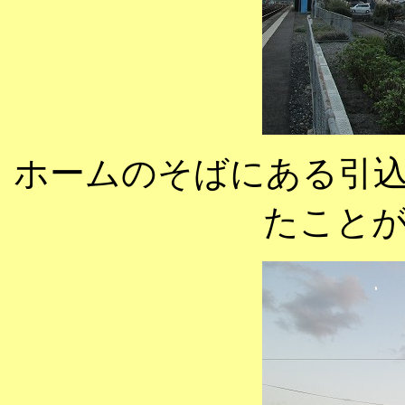
ホームのそばにある引
たこと