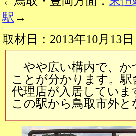
←鳥取・豊岡方面：
末恒
駅
→
取材日：2013年10月13日
やや広い構内で、か
ことが分かります。駅
代理店が入居していま
この駅から鳥取市外と