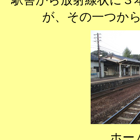
が、その一つか
ホー