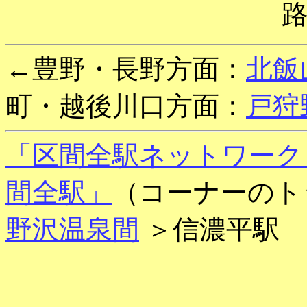
←豊野・長野方面：
北飯
町・越後川口方面：
戸狩
「区間全駅ネットワーク
間全駅」
（コーナーのト
野沢温泉間
＞信濃平駅