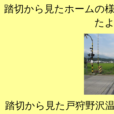
踏切から見たホームの
た
踏切から見た戸狩野沢