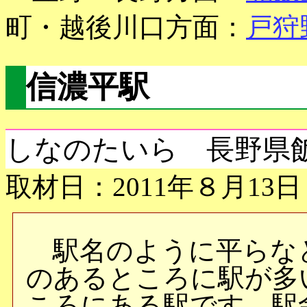
町・越後川口方面：
戸狩
信濃平駅
しなのたいら 長野県
取材日：2011年８月13日
駅名のように平らな
のあるところに駅が多
ころにある駅です。駅