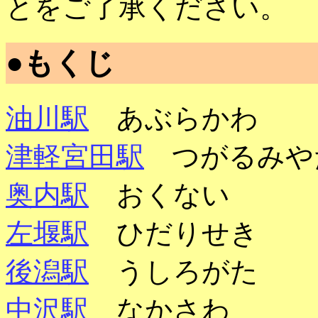
とをご了承ください。
●もくじ
油川駅
あぶらかわ
津軽宮田駅
つがるみや
奥内駅
おくない
左堰駅
ひだりせき
後潟駅
うしろがた
中沢駅
なかさわ