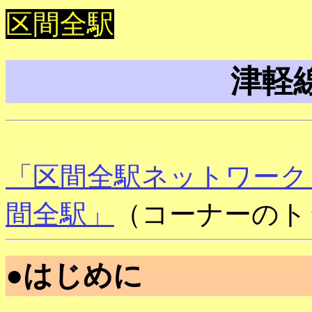
区間全駅
津軽
「区間全駅ネットワーク
間全駅」
（コーナーのト
●はじめに