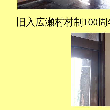
旧入広瀬村村制100