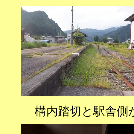
構内踏切と駅舎側