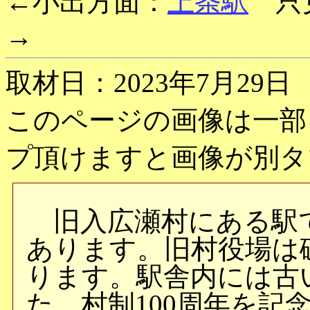
←小出方面：
上条駅
只見
→
取材日：2023年7月29日
このページの画像は一部
プ頂けますと画像が別タ
旧入広瀬村にある駅
あります。旧村役場は
ります。駅舎内には古
た、村制100周年を記