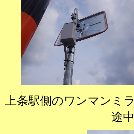
上条駅側のワンマンミ
途