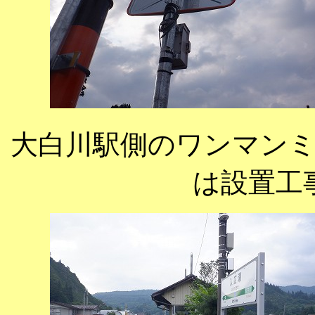
大白川駅側のワンマン
は設置工