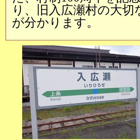
り、旧入広瀬村の大切
が分かります。