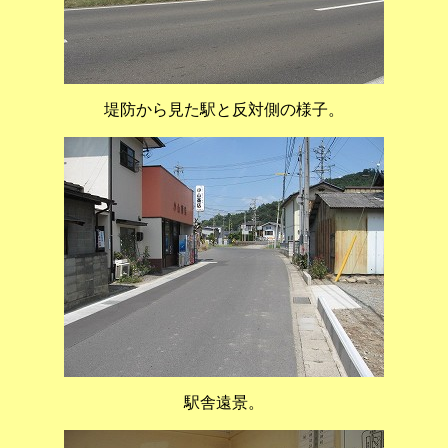
堤防から見た駅と反対側の様子。
駅舎遠景。