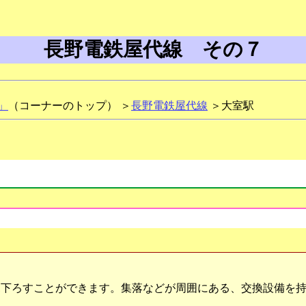
長野電鉄屋代線 その７
」
（コーナーのトップ） ＞
長野電鉄屋代線
＞大室駅
下ろすことができます。集落などが周囲にある、交換設備を持