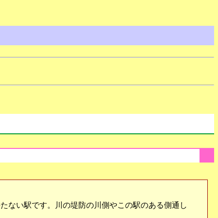
たない駅です。川の堤防の川側やこの駅のある側通し