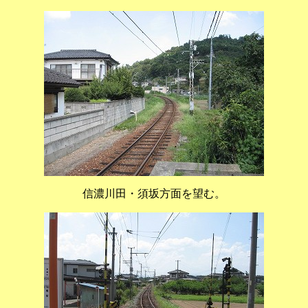
信濃川田・須坂方面を望む。