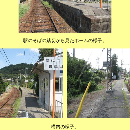
駅のそばの踏切から見たホームの様子。
構内の様子。