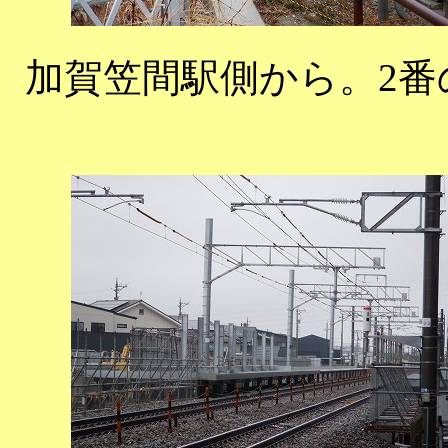
加賀笠間駅側から。2