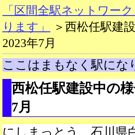
「区間全駅ネットワーク
ります」
＞西松任駅建設中
2023年7月
ここはまもなく駅にな
西松任駅建設中の様子１
7月
にしまっとう 石川県