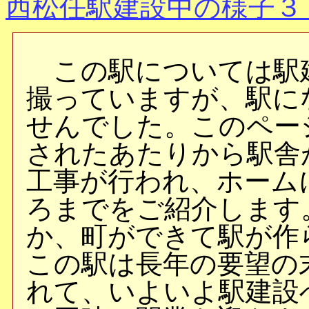
西松任駅建設中の様子３ 2
この駅については駅
撮っていますが、駅に
せんでした。このペー
されたあたりから駅舎
工事が行われ、ホーム
ろまでをご紹介します
か、町ができて駅が作
この駅は長年の要望の
れて、いよいよ駅建設