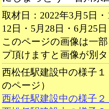
取材日：2022年3月5日・1
12日・5月28日・6月25
このページの画像は一部
プ頂けますと画像が別タ
西松任駅建設中の様子１ 2
のページ）
西松任駅建設中の様子２ 2