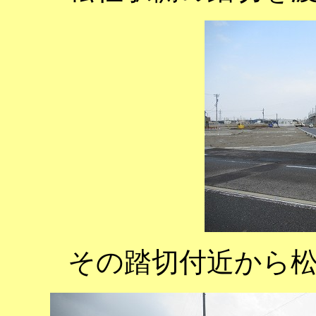
その踏切付近から