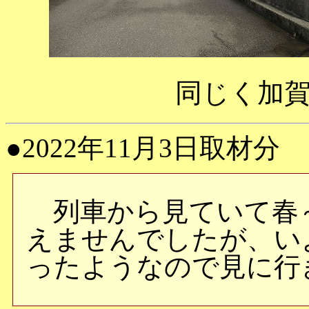
同じく加
●2022年11月3日取材分
列車から見ていて春
えませんでしたが、い
ったようなので見に行