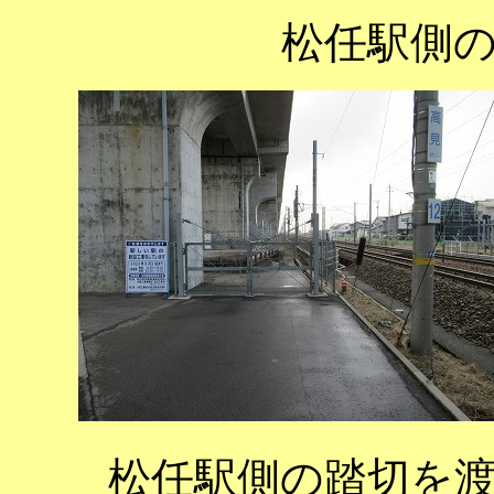
松任駅側
松任駅側の踏切を