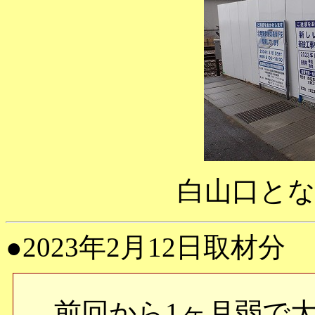
白山口と
●2023年2月12日取材分
前回から1ヶ月弱で大