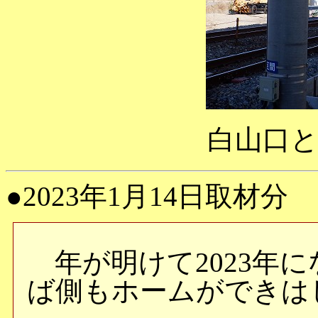
白山口
●2023年1月14日取材分
年が明けて2023年に
ば側もホームができは