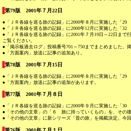
第79版 2001年７月22日
●「ＪＲ各線を巡る旅の記録」に2000年８月に実施した「2
●「ＪＲ各線を巡る旅の記録」に2000年12月に実施した「
●「ＪＲ各線を巡る旅の記録」に2001年７月19日～22日
ご覧ください。
●「掲示板過去ログ」投稿番号701～750までまとめました
●「方面案内」放送に記事の追加あり。
第78版 2001年７月15日
●「ＪＲ各線を巡る旅の記録」に2000年８月に実施した「2
●「方面案内」放送に記事の追加があります。
第77版 2001年７月８日
●「ＪＲ各線を巡る旅の記録」に2000年９月に実施した「
●「その他の文章」の「６ 旅に持っていくもの」を、その
●「その他の文章」に新シリーズ「昔の旅」を掲載決定。今回
第76版 2001年７月１日