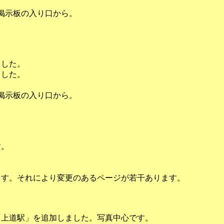
た。掲示板の入り口から。
ました。
ました。
た。掲示板の入り口から。
す。
ます。それにより変更のあるページが若干あります。
「上道駅」を追加しました。写真中心です。