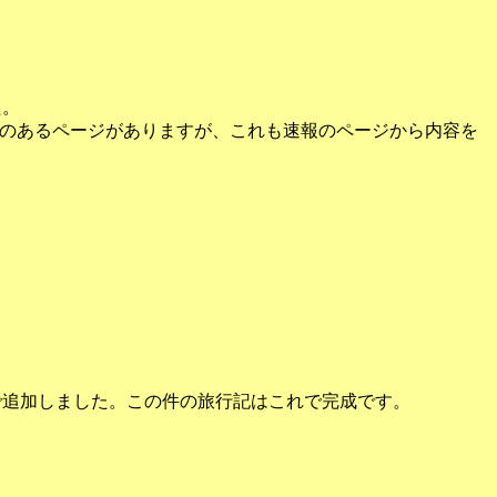
た。
り変更のあるページがありますが、これも速報のページから内容を
ので追加しました。この件の旅行記はこれで完成です。
。