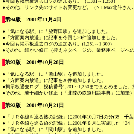
●今回も掲示板過去ログの追加あり。（1,301～1,350）
●その他、リンク先のサイト名変更など。（N1-Max北斗さ
第94版 2001年11月4日
●「気になる駅」に「脇野田駅」を追加しました。
●「方面案内放送」に記事を今回も20件追加しました。
●今回も掲示板過去ログの追加あり。(1,251～1,300）
●その他、細かい修正（控えネタページの、業務用ページへの一
第93版 2001年10月28日
●「気になる駅」に「熊山駅」を追加しました。
●「方面案内放送」に記事を20件追加しました。
●掲示板過去ログ、投稿番号1,201～1,250までまとめまし
●その他、若干細かい修正（「北陸の鉄道用語事典」に加筆
第92版 2001年10月21日
●「ＪＲ各線を巡る旅の記録」に2001年10月7日の分(3
●「ＪＲ各線を巡る旅の記録」に2001年８月に実施した「
●「気になる駅」に「関山駅」を追加しました。