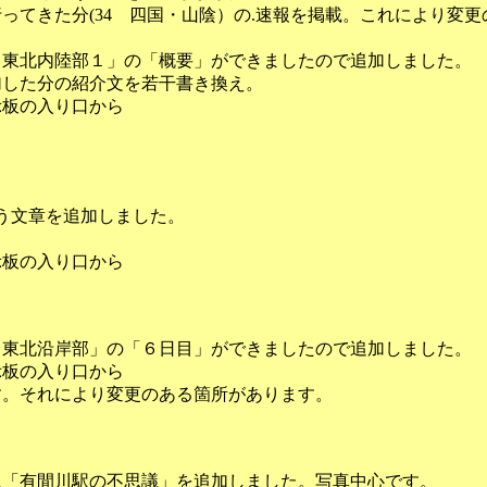
まで行ってきた分(34 四国・山陰）の.速報を掲載。これにより
3 東北内陸部１」の「概要」ができましたので追加しました。
加した分の紹介文を若干書き換え。
示板の入り口から
いう文章を追加しました。
）
示板の入り口から
9 東北沿岸部」の「６日目」ができましたので追加しました。
示板の入り口から
す。それにより変更のある箇所があります。
に「有間川駅の不思議」を追加しました。写真中心です。