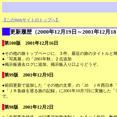
【このWebサイトのトップへ】
更新履歴（2000年12月19日～2001年12月1
第100版 2001年12月16日
●その他の旅トップページに、３件、最近の旅のタイトルと
●「写真展」の「2001年秋」２点追加
●掲示板過去ログに追加。掲示板入り口よりどうぞ。
第99版 2001年12月9日
●前回更新で追加した「その他の文章」の「20 ＪＲ西日本
●「ＪＲ各線を巡る旅の記録」に2001年10月7日に実施し
で。
第98版 2001年12月2日