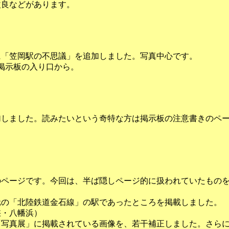
改良などがあります。
に「笠岡駅の不思議」を追加しました。写真中心です。
た。掲示板の入り口から。
。
加しました。読みたいという奇特な方は掲示板の注意書きのペ
ページです。今回は、半ば隠しページ的に扱われていたものを３
元の「北陸鉄道金石線」の駅であったところを掲載しました。
峡・八幡浜）
）「写真展」に掲載されている画像を、若干補正しました。さら