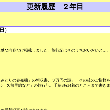
更新履歴 ２年目
8日）
簡単な内容だけ掲載しました。旅行記はそのうちおいおいと…
「みどりの券売機」の領収書、３万円の謎」、その後のご指摘
た「35 久留里線など」の旅行記、千葉8時34着のところまで