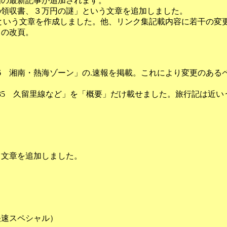
個の最新記事が追加されます。
の領収書、３万円の謎」という文章を追加しました。
という文章を作成しました。他、リンク集記載内容に若干の変
」の改頁。
日の「36 湘南・熱海ゾーン」の.速報を掲載。これにより変更の
た「35 久留里線など」を「概要」だけ載せました。旅行記は
う文章を追加しました。
快速スペシャル）