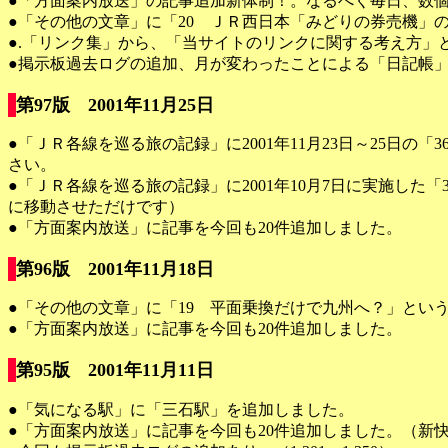
●「方面案内放送」の記事追加新体制！。なるべく毎日、数
●「その他の文章」に「20 ＪＲ西日本「みどりの券売機」
●.「リンク集」から、「当サイトのリンクに関する考え方」
●掲示板過去ログの追加、月が変わったことによる「日記帳
第97版 2001年11月25日
●「ＪＲ各線を巡る旅の記録」に2001年11月23日～25
さい。
●「ＪＲ各線を巡る旅の記録」に2001年10月7日に実施し
に移動させただけです）
●「方面案内放送」に記事を今回も20件追加しました。
第96版 2001年11月18日
●「その他の文章」に「19 平面乗換だけで九州へ？」とい
●「方面案内放送」に記事を今回も20件追加しました。
第95版 2001年11月11日
●「気になる駅」に「三石駅」を追加しました。
●「方面案内放送」に記事を今回も20件追加しました。（新