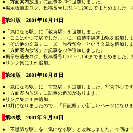
●「方面案内放送」に記事を20件追加しました。
●掲示板過去ログ、投稿番号1,151～1,200までまとめまし
第91版 2001年10月14日
●「気になる駅」に「敦賀駅」を追加しました。
●「ここはかつて駅でした…」に、信越本線関山駅を追加し
●「その他の文章」に「18 旅行預金」という文章を追加し
●「方面案内放送」に記事を22件追加しました。
●掲示板過去ログ、投稿番号1,101～1,150までまとめまし
●リンク集に１件追加。
第90版 2001年10月８日
●「気になる駅」に「前空駅」を追加しました。写真中心で
●「方面案内放送」に記事の追加があります。
●リンク集に１件追加。
●10月になりましたので、「日記帳」が新しいページになり
第89版 2001年９月30日
●「不思議な駅」を「気になる駅」と改称しました。今回は