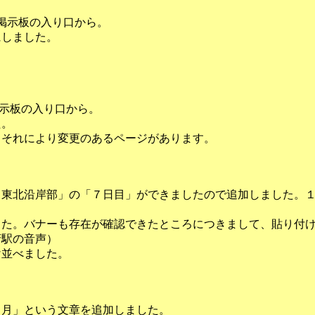
た。掲示板の入り口から。
にしました。
。掲示板の入り口から。
た。
。それにより変更のあるページがあります。
29 東北沿岸部」の「７日目」ができましたので追加しました
した。バナーも存在が確認できたところにつきまして、貼り付
府駅の音声）
け並べました。
年８月」という文章を追加しました。