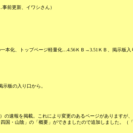
ん…事前更新、イワシさん）
本化、トップページ軽量化…4.56ＫＢ→3.51ＫＢ、掲示板
た。掲示板の入り口から。
）
5 千葉）の速報を掲載。これにより変更のあるページがあります
34 四国・山陰」の「概要」ができましたので追加しました。