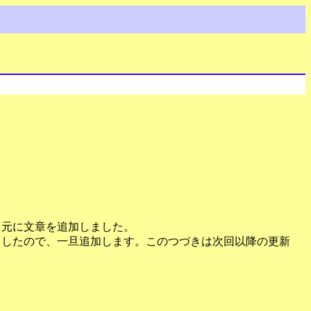
。
を元に文章を追加しました。
書きましたので、一旦追加します。このつづきは次回以降の更新