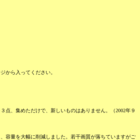
ージから入ってください。
点、集めただけで、新しいものはありません。（2002年９
に、容量を大幅に削減しました。若干画質が落ちていますがご