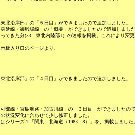
9 東北沿岸部」の「５日目」ができましたので追加しました。
32 身延線・御殿場線」の「概要」ができましたので追加しまし
まで行ってきた分(33 東北内陸部1）の速報を掲載。これによ
。掲示板入り口のページより。
9 東北沿岸部」の「４日目」ができましたので追加しました。
30 可部線・宮島航路・加古川線」の「３日目」ができました
後の状況変化に合わせて少し修正しました。
はシリーズ１「関東 北海道（1983．8）」を、掲載しました