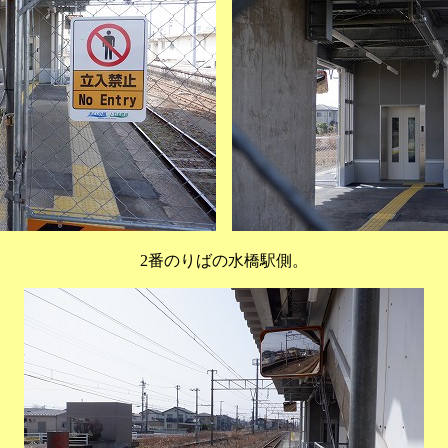
2番のりばの水橋駅側。