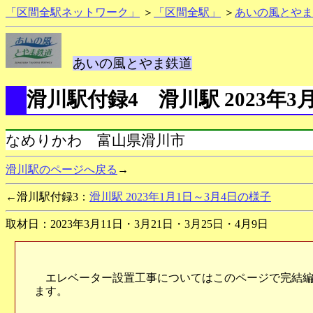
「区間全駅ネットワーク」
＞
「区間全駅」
＞
あいの風とやま
あいの風とやま鉄道
滑川駅付録4 滑川駅 2023年3
なめりかわ 富山県滑川市
滑川駅のページへ戻る
→
←滑川駅付録3：
滑川駅 2023年1月1日～3月4日の様子
取材日：2023年3月11日・3月21日・3月25日・4月9日
エレベーター設置工事についてはこのページで完結編
ます。