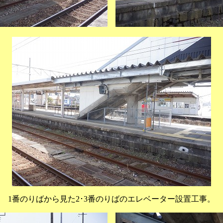
1番のりばから見た2･3番のりばのエレベーター設置工事。