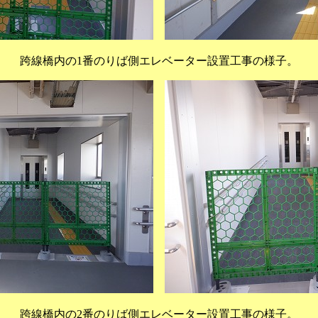
跨線橋内の1番のりば側エレベーター設置工事の様子。
跨線橋内の2番のりば側エレベーター設置工事の様子。