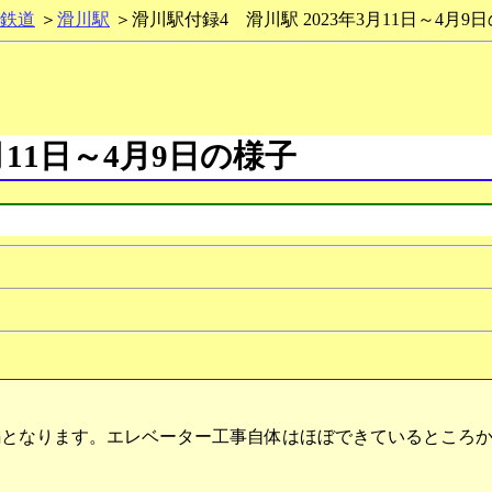
鉄道
＞
滑川駅
＞滑川駅付録4 滑川駅 2023年3月11日～4月9
月11日～4月9日の様子
となります。エレベーター工事自体はほぼできているところか