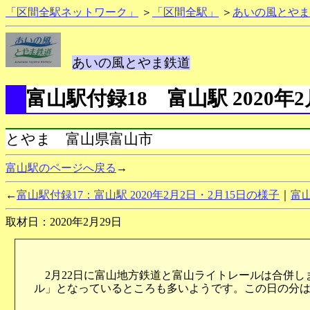
「区間全駅ネットワーク」
＞
「区間全駅」
＞
あいの風とやま
あいの風とやま鉄道
富山駅付録18 富山駅 2020年
とやま 富山県富山市
富山駅のページへ戻る
→
←
富山駅付録17：富山駅 2020年2月2日・2月15日の様子
｜
富山
取材日：2020年2月29日
2月22日に富山地方鉄道と富山ライトレールは合併し
ル」となっているところも多いようです。この日の分は