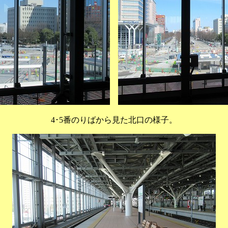
4･5番のりばから見た北口の様子。