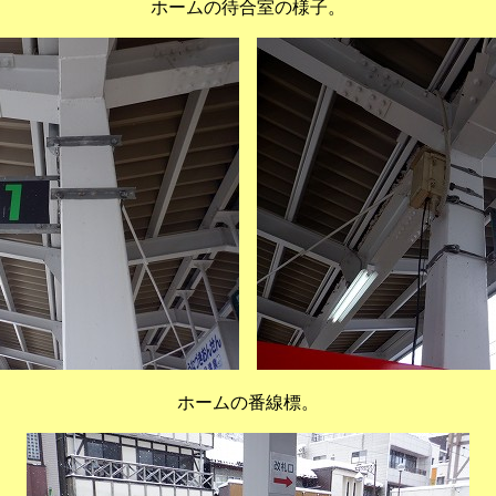
ホームの待合室の様子。
ホームの番線標。