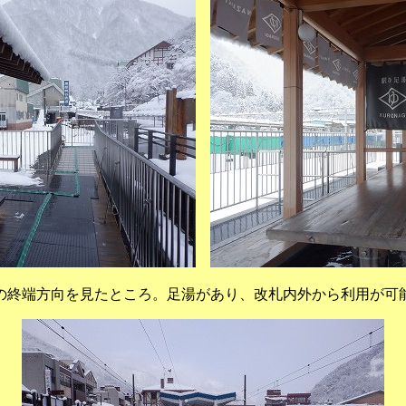
の終端方向を見たところ。足湯があり、改札内外から利用が可