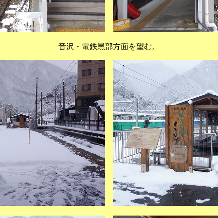
音沢・電鉄黒部方面を望む。