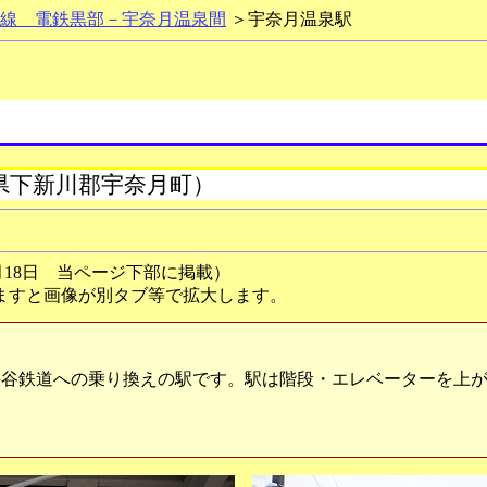
線 電鉄黒部－宇奈月温泉間
＞宇奈月温泉駅
県下新川郡宇奈月町）
年7月18日 当ページ下部に掲載）
ますと画像が別タブ等で拡大します。
谷鉄道への乗り換えの駅です。駅は階段・エレベーターを上が