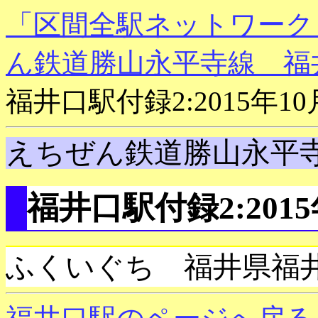
「区間全駅ネットワーク
ん鉄道勝山永平寺線 福
福井口駅付録2:2015年1
えちぜん鉄道勝山永平
福井口駅付録2:201
ふくいぐち 福井県福