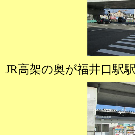
JR高架の奥が福井口駅