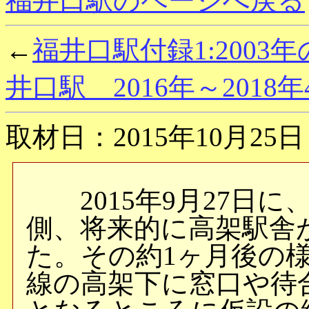
福井口駅のページへ戻る
←
福井口駅付録1:2003
井口駅 2016年～2018
取材日：2015年10月25日
2015年9月27日に
側、将来的に高架駅舎
た。その約1ヶ月後の様
線の高架下に窓口や待