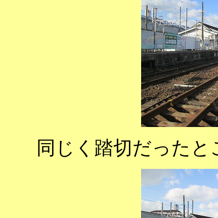
同じく踏切だったと