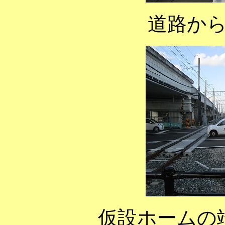
道路か
仮設ホームの