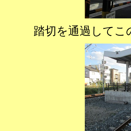
踏切を通過してこ