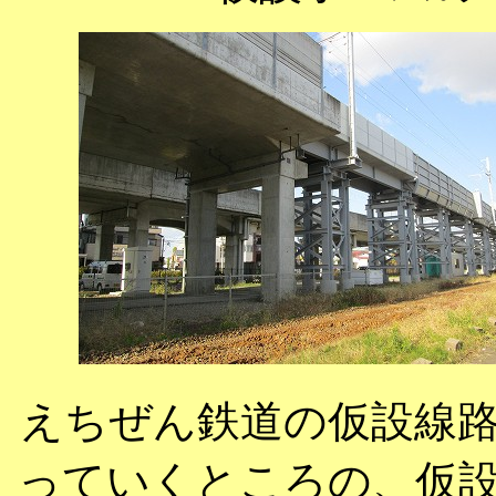
えちぜん鉄道の仮設線
っていくところの、仮