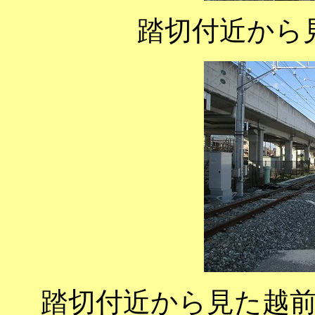
踏切付近から
踏切付近から見た越