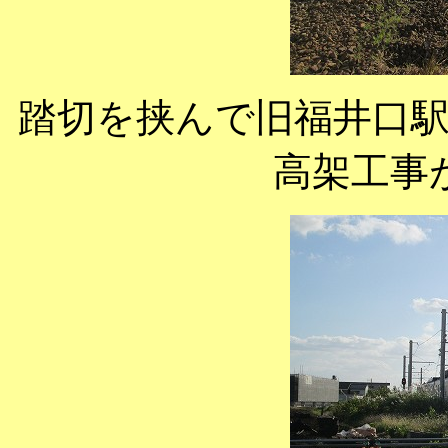
踏切を挟んで旧福井口
高架工事