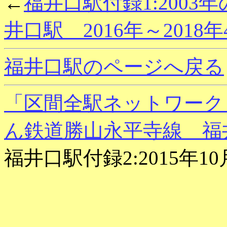
←
福井口駅付録1:2003
井口駅 2016年～2018
福井口駅のページへ戻る
「区間全駅ネットワーク
ん鉄道勝山永平寺線 福
福井口駅付録2:2015年1