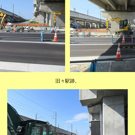
旧々駅跡。