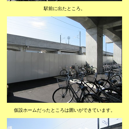
駅前に出たところ。
仮設ホームだったところは囲いができています。