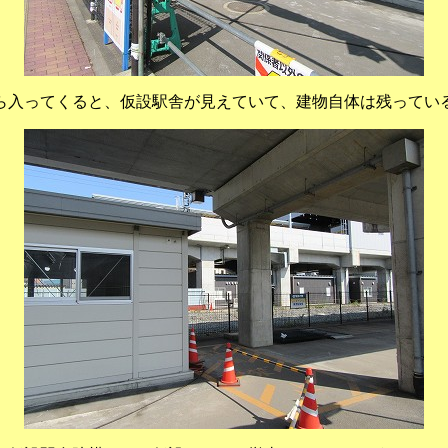
ら入ってくると、仮設駅舎が見えていて、建物自体は残ってい