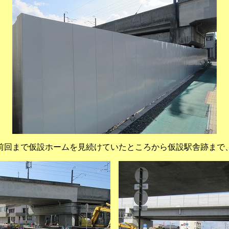
前回まで仮設ホームを見続けていたところから仮設駅舎跡まで