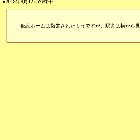
●2018年8月12日の様子
仮設ホームは撤去されたようですが、駅舎は横から見