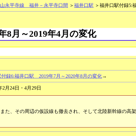
山永平寺線 福井－永平寺口間
＞
福井口駅
＞福井口駅付録5:福
年8月～2019年4月の変化
付録6:福井口駅 2019年7月～2020年8月の変化
→
年2月24日・4月29日
また、その周辺の仮設線も撤去され、そして北陸新幹線の高架