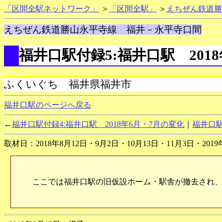
「区間全駅ネットワーク」
＞
「区間全駅」
＞
えちぜん鉄道勝
えちぜん鉄道勝山永平寺線 福井－永平寺口間
福井口駅付録5:福井口駅 2018
ふくいぐち 福井県福井市
福井口駅のページへ戻る
←
福井口駅付録4:福井口駅 2018年6月・7月の変化
｜
福井口駅
取材日：2018年8月12日・9月2日・10月13日・11月3日・2019
ここでは福井口駅の旧仮設ホーム・駅舎が撤去され、