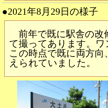
●2021年8月29日の様子
前年で既に駅舎の改
て撮ってあります。ワ
この時点で既に両方向
えられていました。