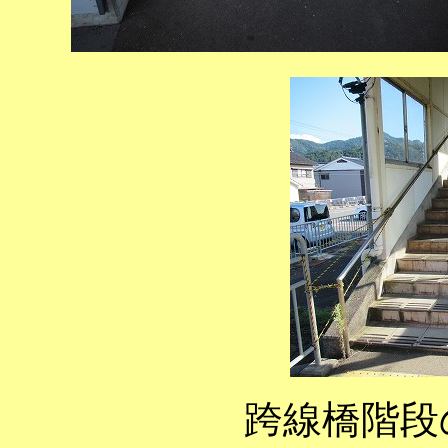
跨線橋階段