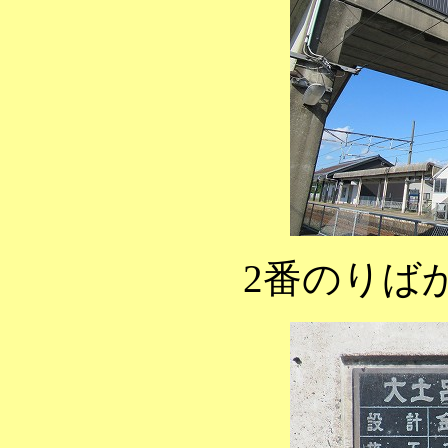
2番のりば