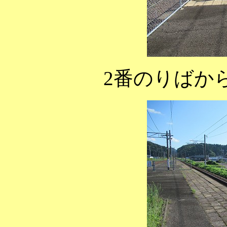
2番のりばか