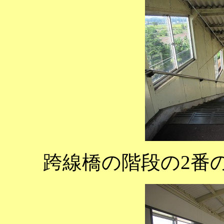
跨線橋の階段の2番