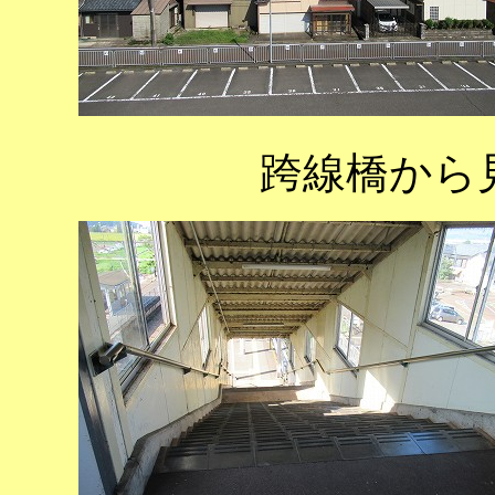
跨線橋から