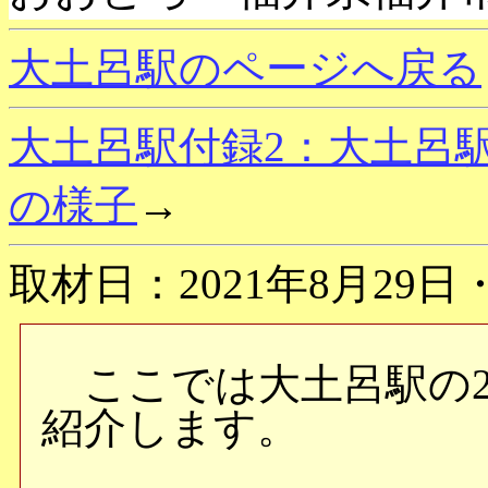
大土呂駅のページへ戻る
大土呂駅付録2：大土呂駅 
の様子
→
取材日：2021年8月29日・
ここでは大土呂駅の20
紹介します。