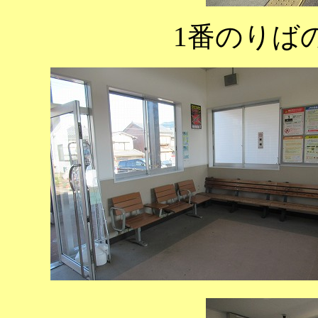
1番のりば