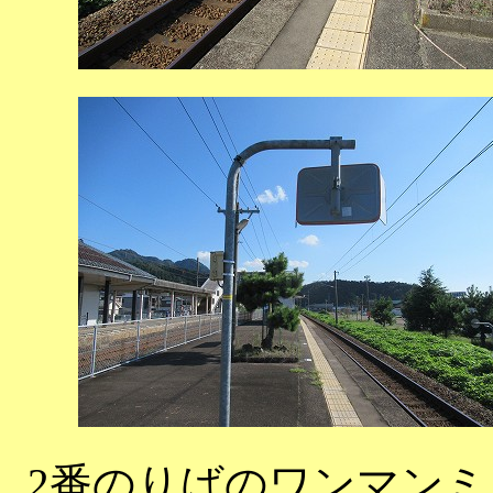
2番のりばのワンマン