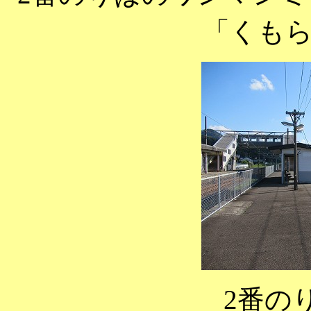
「くも
2番の