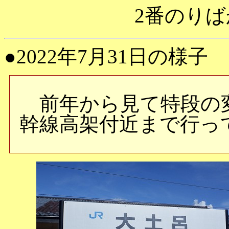
2番のり
●2022年7月31日の様子
前年から見て特段の
幹線高架付近まで行っ