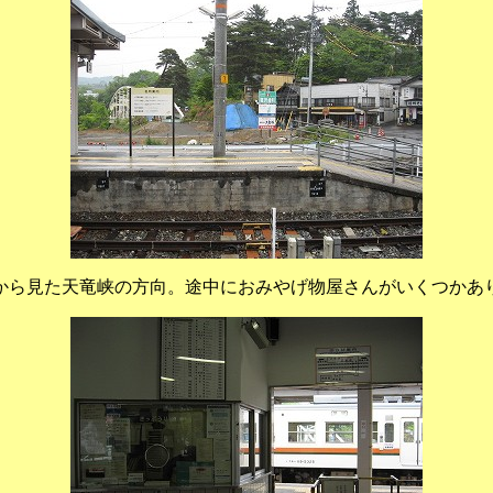
から見た天竜峡の方向。途中におみやげ物屋さんがいくつかあ