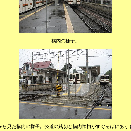
構内の様子。
から見た構内の様子。公道の踏切と構内踏切がすぐそばにあり