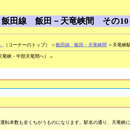
飯田線 飯田－天竜峡間 その10
」
（コーナーのトップ） ＞
飯田線 飯田－天竜峡間
＞天竜峡
天竜峡－中部天竜間へ）→
運転本数も全くちがうものになります。駅名の通り、天竜峡に