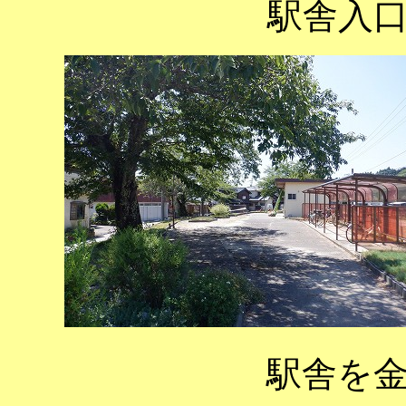
駅舎入
駅舎を