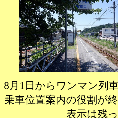
8月1日からワンマン列
乗車位置案内の役割が
表示は残