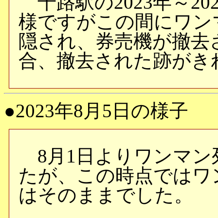
千路駅の2023年～2
様ですがこの間にワン
隠され、券売機が撤去
合、撤去された跡がき
●2023年8月5日の様子
8月1日よりワンマン
たが、この時点ではワ
はそのままでした。