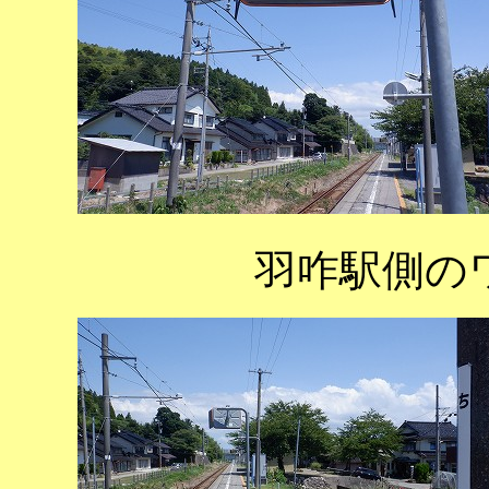
羽咋駅側の