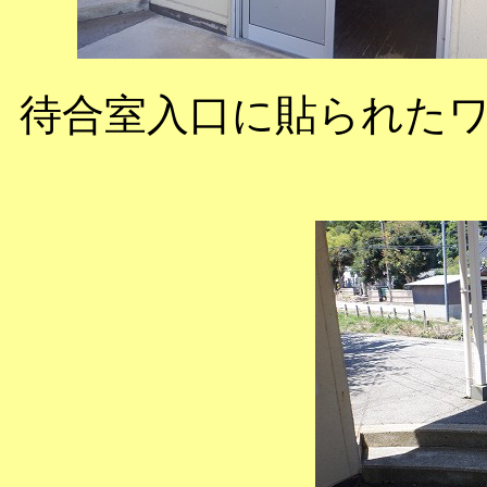
待合室入口に貼られた