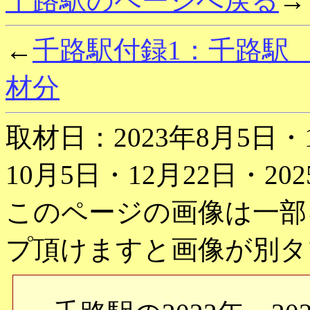
千路駅のページへ戻る
→
←
千路駅付録1：千路駅 2
材分
取材日：2023年8月5日・1
10月5日・12月22日・202
このページの画像は一部
プ頂けますと画像が別タ