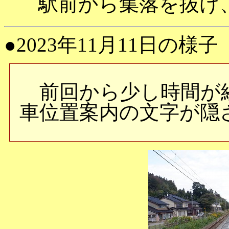
駅前から集落を抜け
●2023年11月11日の様子
前回から少し時間が
車位置案内の文字が隠