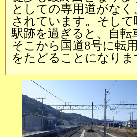
としての専用道がなく
されています。そして
駅跡を過ぎると、自転
そこから国道8号に転
をたどることになりま