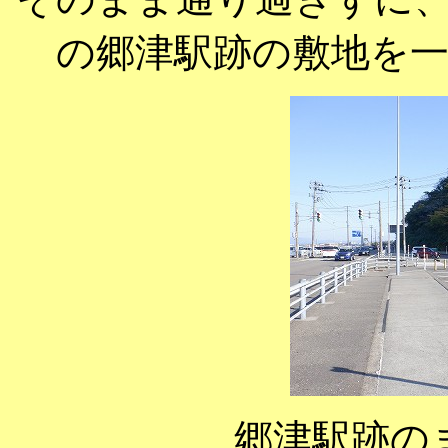
の郷津駅跡の敷地を
郷津駅跡の