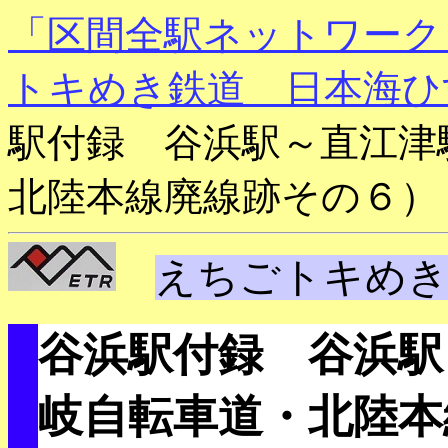
「区間全駅ネットワーク
トキめき鉄道 日本海ひ
駅付録 谷浜駅～直江津
北陸本線廃線跡その６）
えちごトキめき
谷浜駅付録 谷浜駅
岐自転車道・北陸本