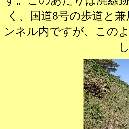
す。このあたりは廃線
く、国道8号の歩道と
ンネル内ですが、この