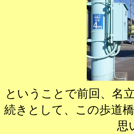
ということで前回、名
続きとして、この歩道
思