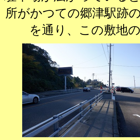
所がかつての郷津駅跡
を通り、この敷地