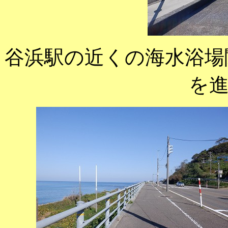
谷浜駅の近くの海水浴場
を