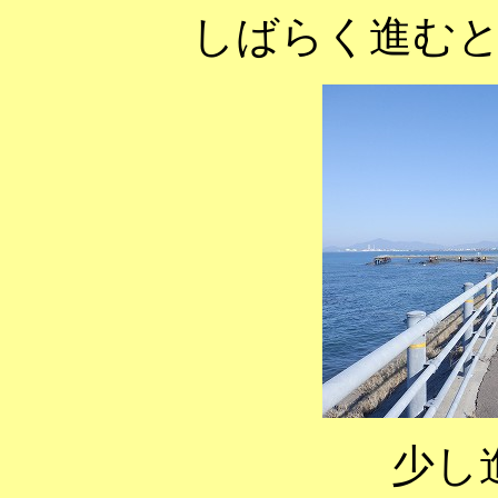
しばらく進む
少し