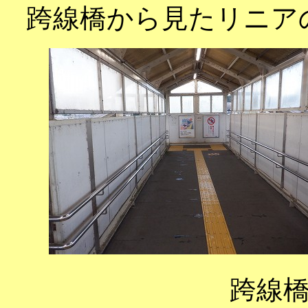
跨線橋から見たリニア
跨線