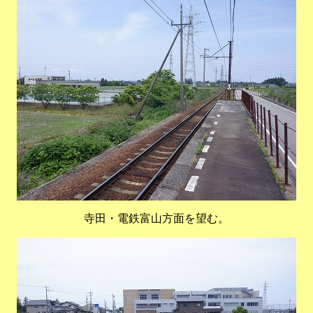
寺田・電鉄富山方面を望む。