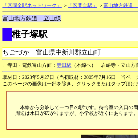
「区間全駅ネットワーク」
＞
「区間全駅」
＞
富山地方鉄道 
富山地方鉄道 立山線
稚子塚駅
ちごづか 富山県中新川郡立山町
←寺田・電鉄富山方面：
寺田駅
（本線へ） 岩峅寺・立山方
取材日：2023年5月27日（当初取材：2005年7月16日 当ペ
このページの画像は一部を除き、クリックまたはタップ頂け
本線から分岐して一つ目の駅です。待合室の入口の両
周辺は水田が広がりますが、小学校が近くにあります