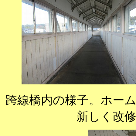
跨線橋内の様子。ホー
新しく改