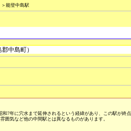
＞能登中島駅
島郡中島町）
昭和7年に穴水まで延伸されるという経緯があり、この駅が終
の雰囲気など他の中間駅とは異なるものがあります。