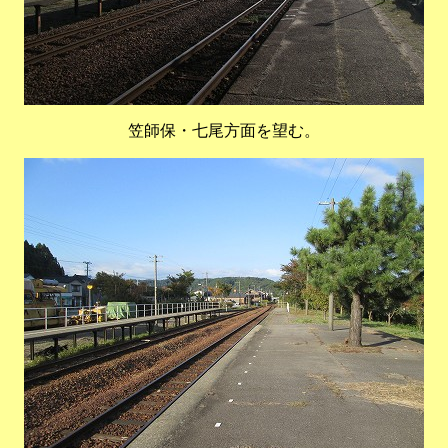
笠師保・七尾方面を望む。