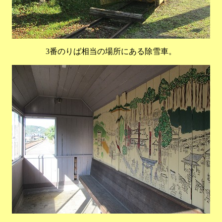
3番のりば相当の場所にある除雪車。