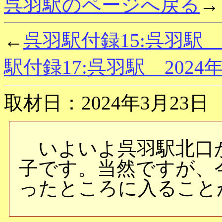
呉羽駅のページへ戻る
→
←
呉羽駅付録15:呉羽駅 
駅付録17:呉羽駅 2024
取材日：2024年3月23日
いよいよ呉羽駅北口
子です。当然ですが、
ったところに入ること