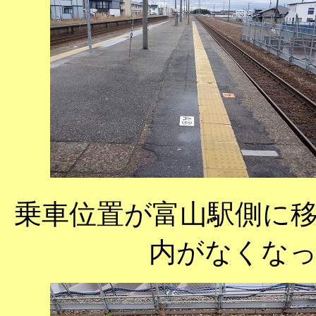
乗車位置が富山駅側に
内がなくな