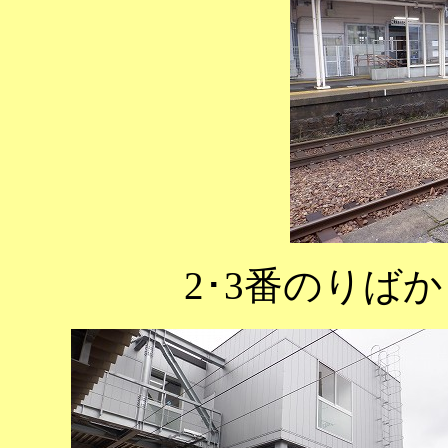
2･3番のりば