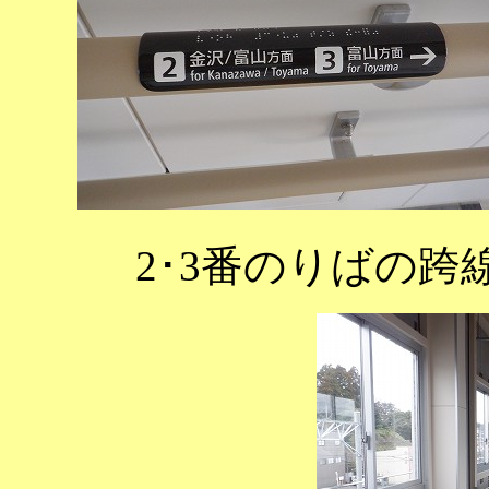
2･3番のりばの