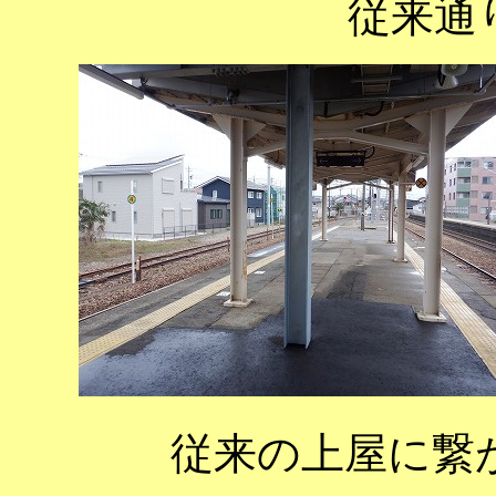
従来通
従来の上屋に繋