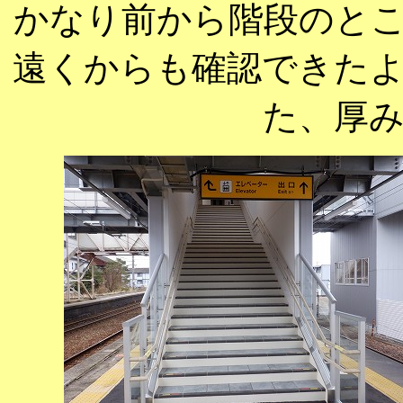
かなり前から階段のと
遠くからも確認できた
た、厚