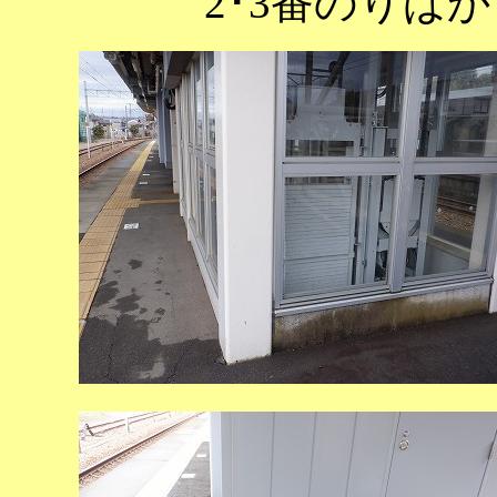
2･3番のりば