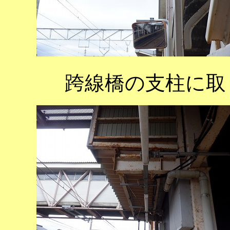
跨線橋の支柱に取