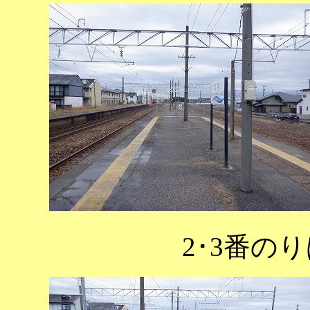
2･3番の