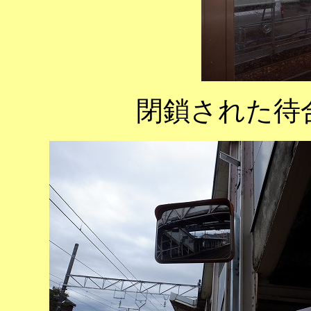
閉鎖された待