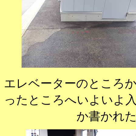
エレベーターのところ
ったところへいよいよ
か書かれ