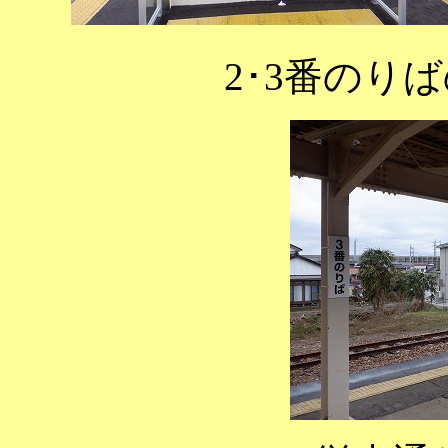
2･3番のり