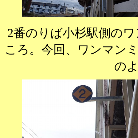
2番のりば小杉駅側の
ころ。今回、ワンマン
の