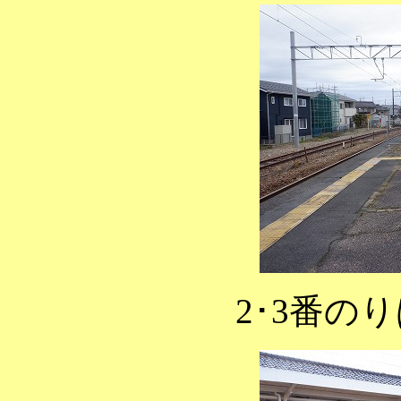
2･3番の