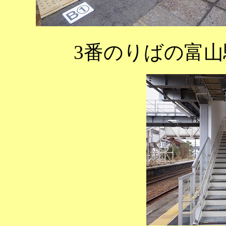
3番のりばの富