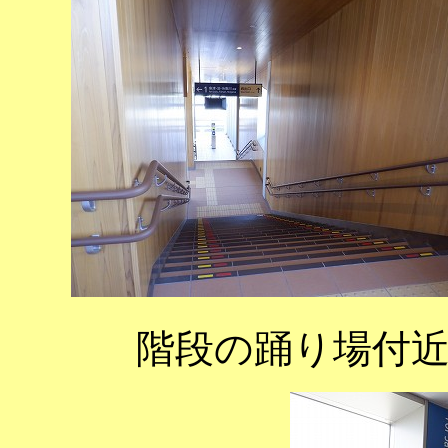
階段の踊り場付