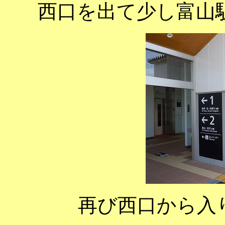
西口を出て少し富山
再び西口から入