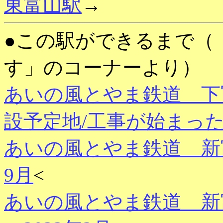
東富山駅
→
●この駅ができるまで（
す」のコーナーより）
あいの風とやま鉄道 下
設予定地/工事が始まっ
あいの風とやま鉄道 新富
9月
<
あいの風とやま鉄道 新富