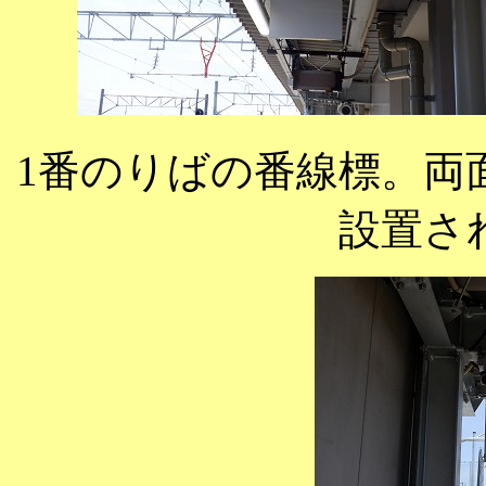
1番のりばの番線標。両
設置さ