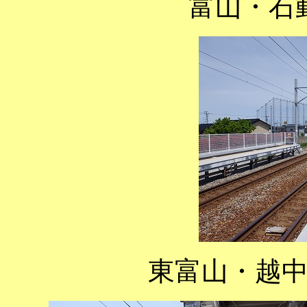
富山・石
東富山・越