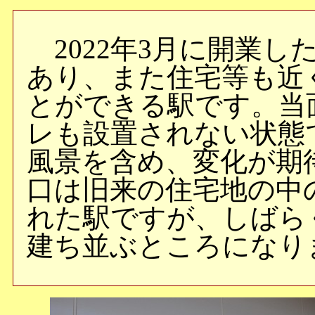
2022年3月に開業し
あり、また住宅等も近
とができる駅です。当
レも設置されない状態
風景を含め、変化が期
口は旧来の住宅地の中
れた駅ですが、しばら
建ち並ぶところになり