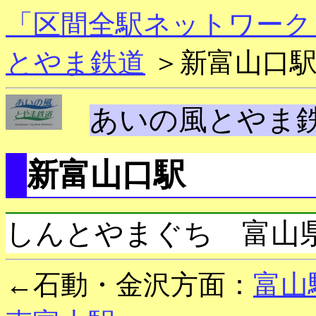
「区間全駅ネットワーク
とやま鉄道
＞新富山口
あいの風とやま
新富山口駅
しんとやまぐち 富山
←石動・金沢方面：
富山