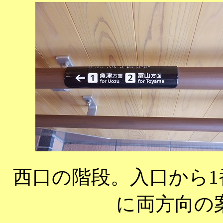
西口の階段。入口から
に両方向の