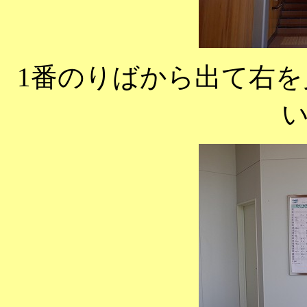
1番のりばから出て右