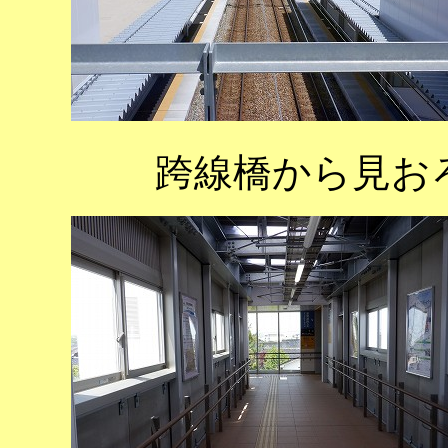
跨線橋から見お