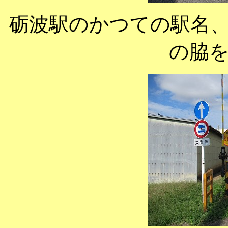
砺波駅のかつての駅名
の脇