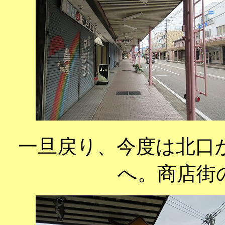
一旦戻り、今度は北口
へ。商店街