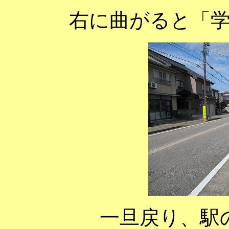
右に曲がると「
一旦戻り、駅