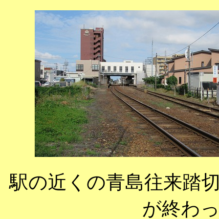
駅の近くの青島往来踏
が終わ