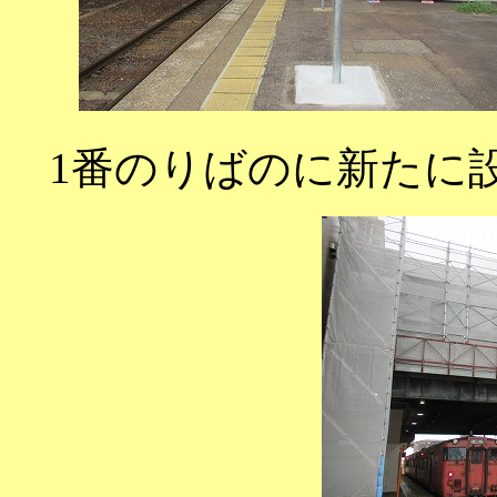
1番のりばのに新たに