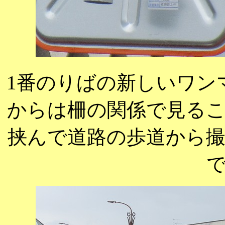
1番のりばの新しいワン
からは柵の関係で見る
挟んで道路の歩道から