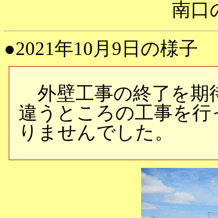
南口
●2021年10月9日の様子
外壁工事の終了を期
違うところの工事を行
りませんでした。