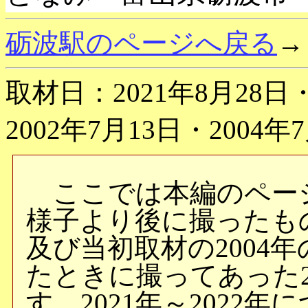
砺波駅のページへ戻る
→
取材日：2021年8月28日・
2002年7月13日・2004年
ここでは本編のページで
様子より後に撮ったもの
及び当初取材の2004
たときに撮ってあった2
す。2021年～2022