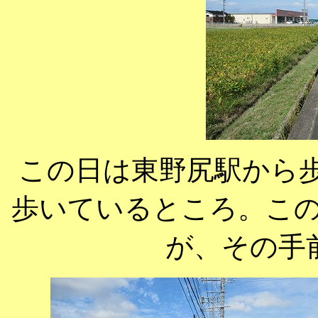
この日は東野尻駅から歩
歩いているところ。こ
が、その手