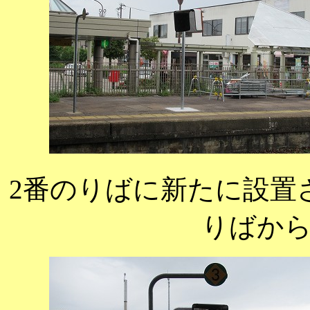
2番のりばに新たに設置
りばか