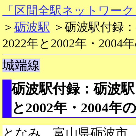
「区間全駅ネットワーク
＞
砺波駅
＞砺波駅付録：砺
2022年と2002年・200
城端線
砺波駅付録：砺波駅 2
と2002年・2004年
となみ 富山県砺波市