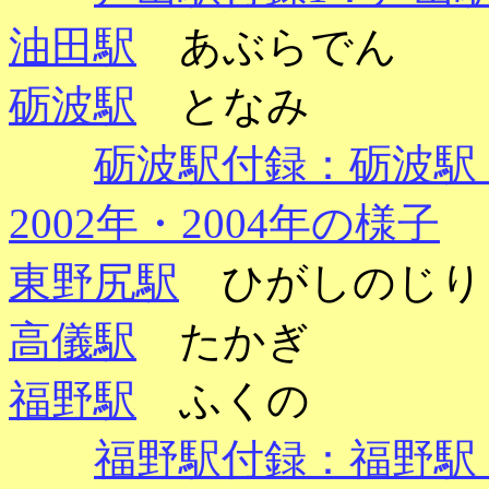
油田駅
あぶらでん
砺波駅
となみ
砺波駅付録：砺波駅 2
2002年・2004年の様子
東野尻駅
ひがしのじり
高儀駅
たかぎ
福野駅
ふくの
福野駅付録：福野駅 