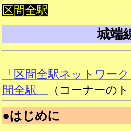
区間全駅
城端
「区間全駅ネットワーク
間全駅」
（コーナーのト
●はじめに