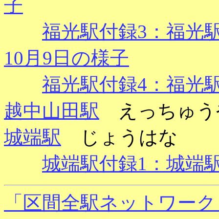
子
福光駅付録3：福光駅 
10月9日の様子
福光駅付録4：福光駅
越中山田駅
えっちゅう
城端駅
じょうはな
城端駅付録1：城端駅 
「区間全駅ネットワーク