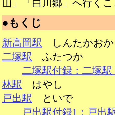
山」「白川郷」へ行くこ
●もくじ
新高岡駅
しんたかおか
二塚駅
ふたつか
二塚駅付録：二塚駅 
林駅
はやし
戸出駅
といで
戸出駅付録1：戸出駅 