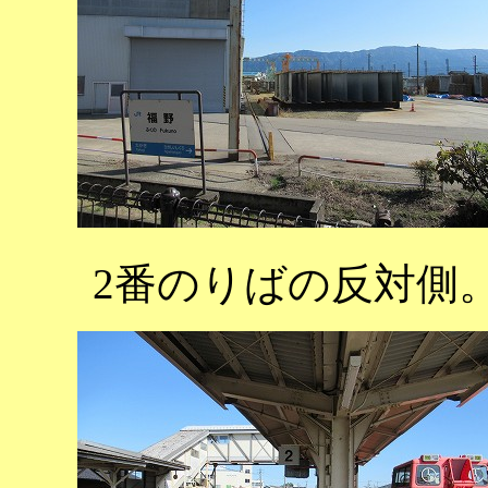
2番のりばの反対側