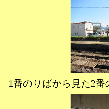
1番のりばから見た2