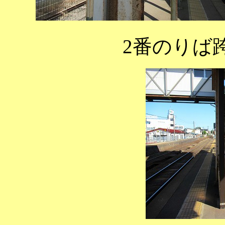
2番のりば