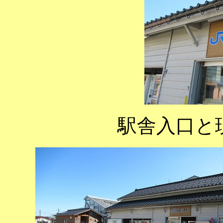
駅舎入口と