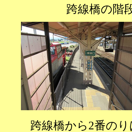
跨線橋の階
跨線橋から2番の