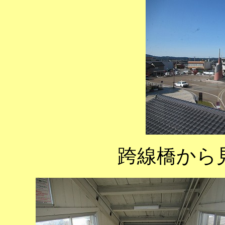
跨線橋から