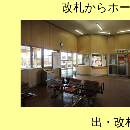
改札からホ
出・改