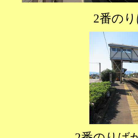
2番の
2番のりば