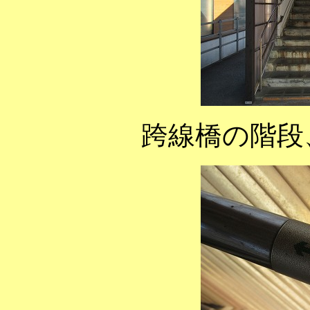
跨線橋の階段