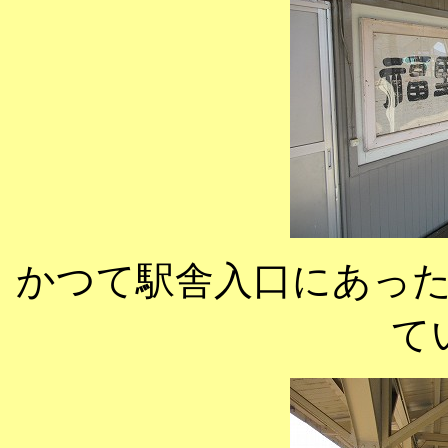
かつて駅舎入口にあっ
て