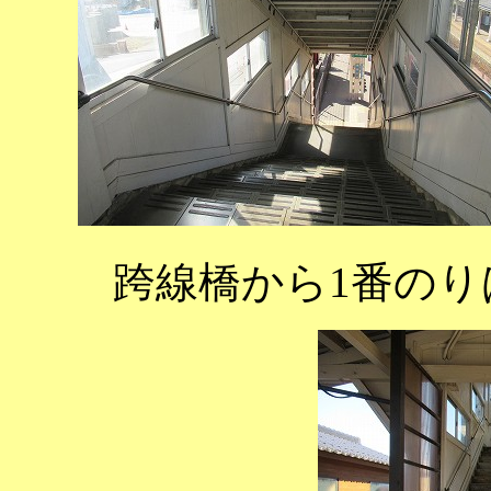
跨線橋から1番の