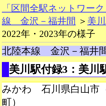
「区間全駅ネットワーク
線 金沢－福井間
＞
美川
2022年・2023年の様子
北陸本線 金沢－福井
美川駅付録3：美川駅 
みかわ 石川県白山市
町）