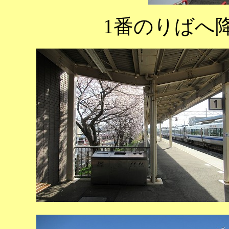
1番のりばへ