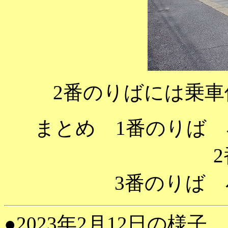
2番のりばには乗
まとめ 1番のりば
2番の
3番のりば 小舞
●2023年2月12日の様子