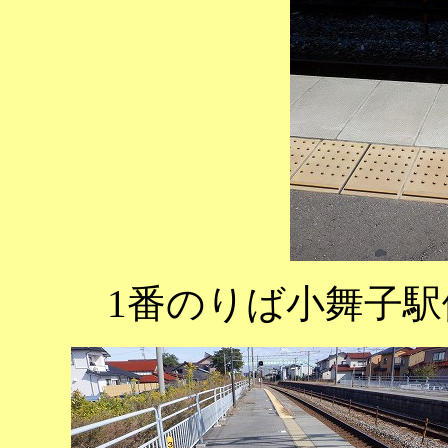
1番のりば小舞子