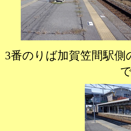
3番のりば加賀笠間駅側