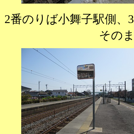
2番のりば小舞子駅側、
その