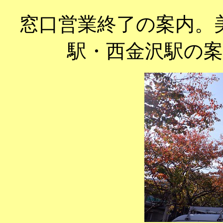
窓口営業終了の案内。
駅・西金沢駅の