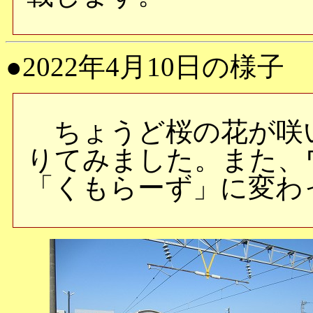
●2022年4月10日の様子
ちょうど桜の花が咲
りてみました。また、
「くもらーず」に変わ