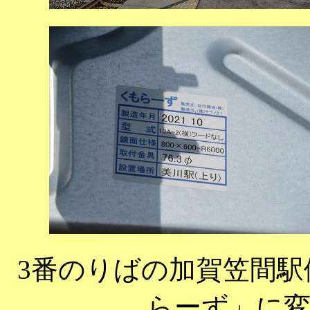
3番のりばの加賀笠間
らーず」に