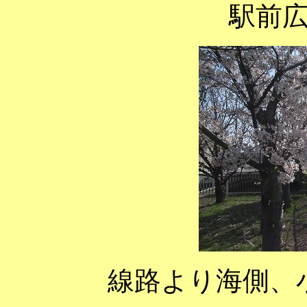
駅前
線路より海側、