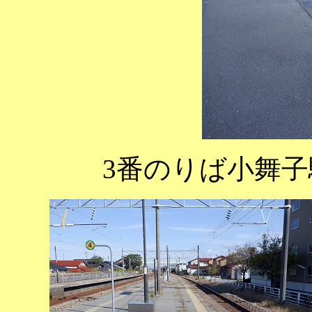
3番のりば小舞