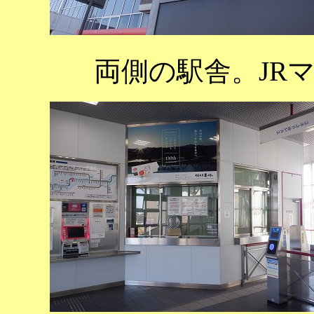
両側の駅舎。JR